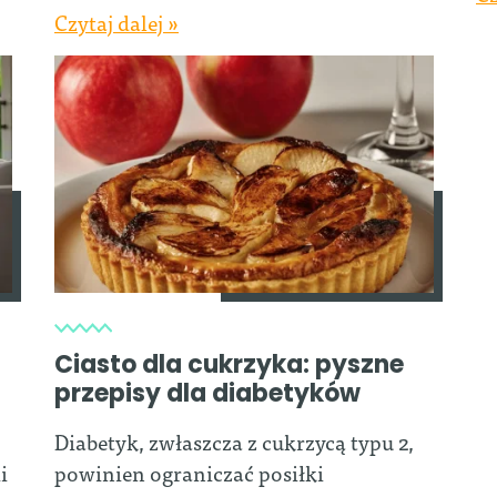
Czytaj dalej »
Ciasto dla cukrzyka: pyszne
przepisy dla diabetyków
Diabetyk, zwłaszcza z cukrzycą typu 2,
i
powinien ograniczać posiłki