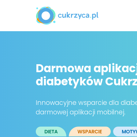
Darmowa aplikacj
diabetyków Cukrz
Innowacyjne wsparcie dla diab
darmowej aplikacji mobilnej.