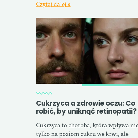
Czytaj dalej »
Cukrzyca a zdrowie oczu: Co
robić, by uniknąć retinopatii?
Cukrzyca to choroba, która wpływa ni
tylko na poziom cukru we krwi, ale