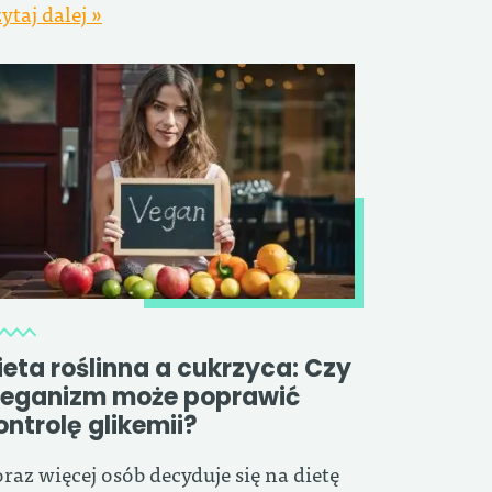
ytaj dalej »
ieta roślinna a cukrzyca: Czy
eganizm może poprawić
ontrolę glikemii?
raz więcej osób decyduje się na dietę