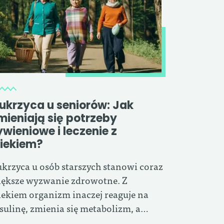
ukrzyca u seniorów: Jak
mieniają się potrzeby
ywieniowe i leczenie z
iekiem?
krzyca u osób starszych stanowi coraz
ększe wyzwanie zdrowotne. Z
ekiem organizm inaczej reaguje na
sulinę, zmienia się metabolizm, a…