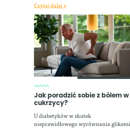
Czytaj dalej »
Jak poradzić sobie z bólem w
cukrzycy?
U diabetyków w skutek
nieprawidłowego wyrównania glikemi