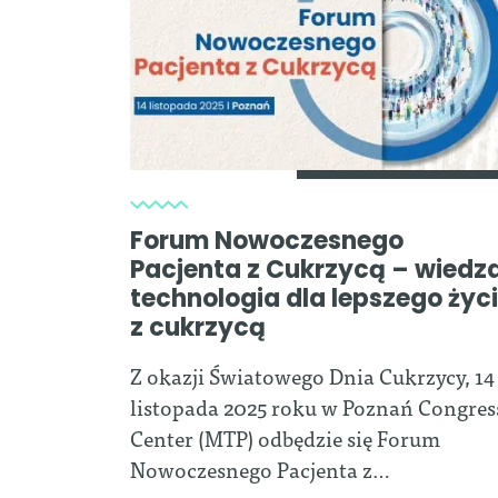
Forum Nowoczesnego
Pacjenta z Cukrzycą – wiedza
technologia dla lepszego życ
z cukrzycą
Z okazji Światowego Dnia Cukrzycy, 14
listopada 2025 roku w Poznań Congres
Center (MTP) odbędzie się Forum
Nowoczesnego Pacjenta z…