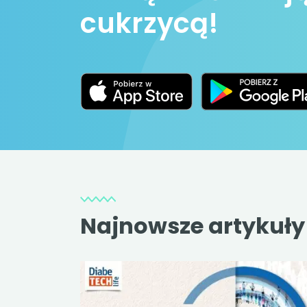
cukrzycą!
Najnowsze artykuły