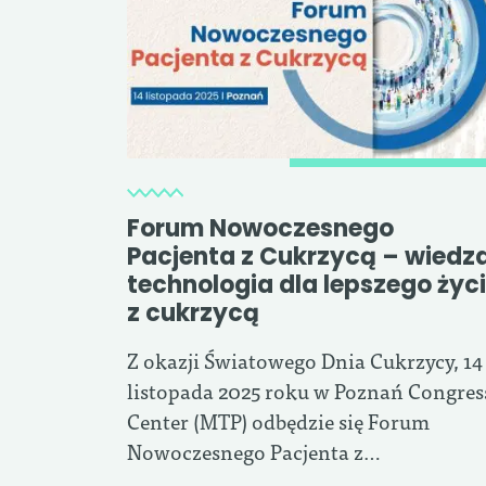
Forum Nowoczesnego
Pacjenta z Cukrzycą – wiedza
technologia dla lepszego życ
z cukrzycą
Z okazji Światowego Dnia Cukrzycy, 14
listopada 2025 roku w Poznań Congres
Center (MTP) odbędzie się Forum
Nowoczesnego Pacjenta z…