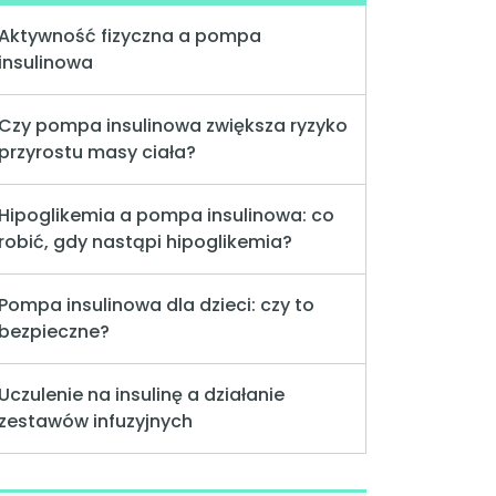
Aktywność fizyczna a pompa
insulinowa
Czy pompa insulinowa zwiększa ryzyko
przyrostu masy ciała?
Hipoglikemia a pompa insulinowa: co
robić, gdy nastąpi hipoglikemia?
Pompa insulinowa dla dzieci: czy to
bezpieczne?
Uczulenie na insulinę a działanie
zestawów infuzyjnych