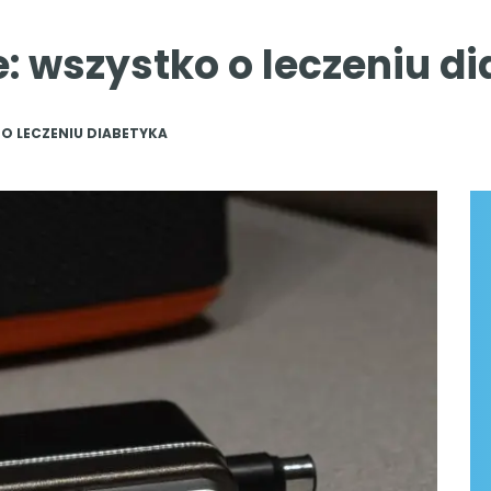
: wszystko o leczeniu d
O LECZENIU DIABETYKA