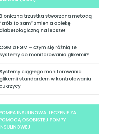
Bioniczna trzustka stworzona metodą
“zrób to sam” zmienia opiekę
diabetologiczną na lepsze!
CGM a FGM – czym się różnią te
systemy do monitorowania glikemii?
Systemy ciągłego monitorowania
glikemii standardem w kontrolowaniu
cukrzycy
POMPA INSULINOWA: LECZENIE ZA
POMOCĄ OSOBISTEJ POMPY
INSULINOWEJ