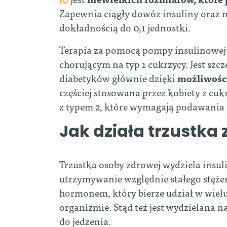
Z
apewnia ciągły dowóz insuliny oraz 
dokładnością do 0,1 jednostki.
Terapia za pomocą pompy insulinowej
chorującym na typ 1 cukrzycy. Jest szc
diabetyków głównie dzięki
możliwości
częściej stosowana przez kobiety z cu
z typem 2, które wymagają podawania 
Jak działa trzustka
Trzustka osoby zdrowej wydziela insulin
utrzymywanie względnie stałego stężen
hormonem, który bierze udział w wiel
organizmie. Stąd też jest wydzielana
do jedzenia.