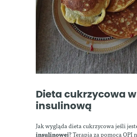
Dieta cukrzycowa w
insulinową
Jak wygląda dieta cukrzycowa jeśli je
insulinowej
? Terapia za pomocą OPI n