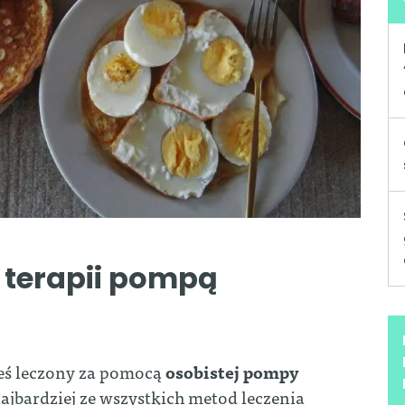
 terapii pompą
steś leczony za pomocą
osobistej pompy
ajbardziej ze wszystkich metod leczenia