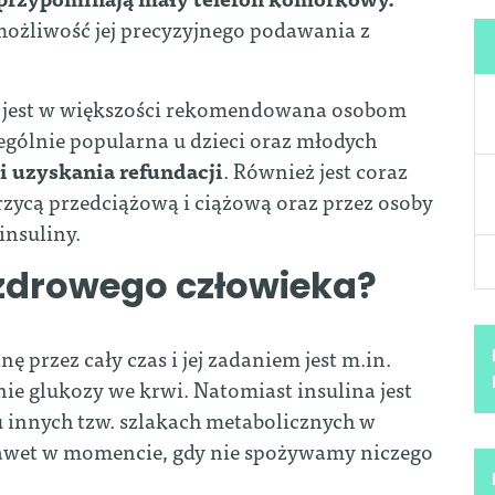
możliwość jej precyzyjnego podawania z
 jest w większości rekomendowana osobom
zególnie popularna u dzieci oraz młodych
 uzyskania refundacji
. Również jest coraz
krzycą przedciążową i ciążową oraz przez osoby
insuliny.
 zdrowego człowieka?
ę przez cały czas i jej zadaniem jest m.in.
ie glukozy we krwi. Natomiast insulina jest
u innych tzw. szlakach metabolicznych w
 nawet w momencie, gdy nie spożywamy niczego