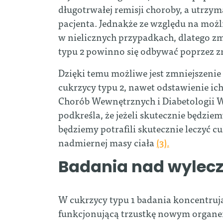
długotrwałej remisji choroby, a utrzyma
pacjenta. Jednakże ze względu na możl
w nielicznych przypadkach, dlatego zm
typu 2 powinno się odbywać poprzez zm
Dzięki temu możliwe jest zmniejszenie
cukrzycy typu 2, nawet odstawienie ic
Chorób Wewnętrznych i Diabetologii 
podkreśla, że jeżeli skutecznie będzie
będziemy potrafili skutecznie leczyć c
nadmiernej masy ciała
(3).
Badania nad wylecz
W cukrzycy typu 1 badania koncentrują
funkcjonującą trzustkę nowym organe