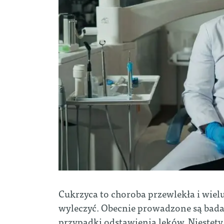
Cukrzyca to choroba przewlekła i wielu
wyleczyć. Obecnie prowadzone są bada
przypadki odstawienia leków. Niestety,