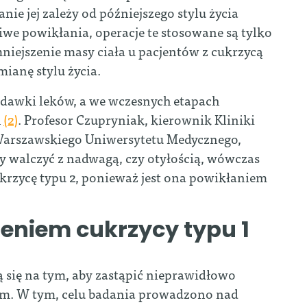
nie jej zależy od późniejszego stylu życia
iwe powikłania, operacje te stosowane są tylko
niejszenie masy ciała u pacjentów z cukrzycą
ianę stylu życia.
 dawki leków, a we wczesnych etapach
h
(2)
. Profesor Czupryniak, kierownik Kliniki
Warszawskiego Uniwersytetu Medycznego,
my walczyć z nadwagą, czy otyłością, wówczas
ukrzycę typu 2, ponieważ jest ona powikłaniem
eniem cukrzycy typu 1
 się na tym, aby zastąpić nieprawidłowo
m. W tym, celu badania prowadzono nad