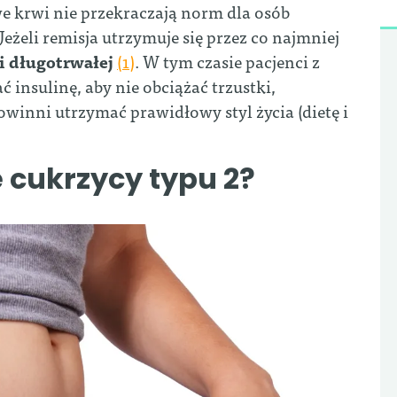
we krwi nie przekraczają norm dla osób
Jeżeli remisja utrzymuje się przez co najmniej
i długotrwałej
(1)
. W tym czasie pacjenci z
insulinę, aby nie obciążać trzustki,
winni utrzymać prawidłowy styl życia (dietę i
 cukrzycy typu 2?