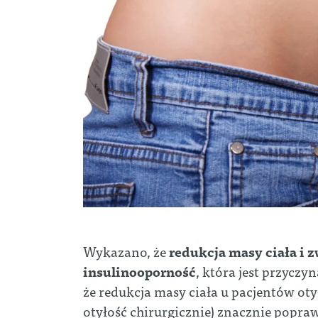
Wykazano, że
redukcja masy ciała i 
insulinooporność
, która jest przyczy
że redukcja masy ciała u pacjentów oty
otyłość chirurgicznie) znacznie popra