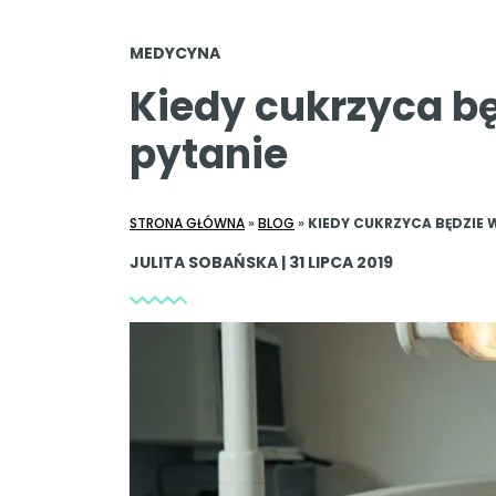
MEDYCYNA
Kiedy cukrzyca b
pytanie
STRONA GŁÓWNA
»
BLOG
»
KIEDY CUKRZYCA BĘDZIE
JULITA SOBAŃSKA | 31 LIPCA 2019