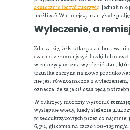
skutecznie leczyć cukrzycę
, jednak nie 
możliwe? W niniejszym artykule podję
Wyleczenie, a remis
Zdarza się, że krótko po zachorowaniu 
czas może zmniejszyć dawki lub nawet 
w cukrzycy można wyróżnić stan, który
trzustka zaczyna na nowo produkować i
nie jest równoznaczna z wyleczeniem,
oznacza, że za jakiś czas będą potrzeb
W cukrzycy możemy wyróżnić
remisj
występuje wtedy, kiedy stężenie glukoz
przedcukrzycowych przez co najmniej j
6,5%, glikemia na czczo 100–125 mg/dl