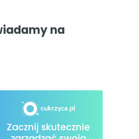
owiadamy na
Zacznij skutecznie
zarządzać swoją