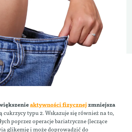
zwiększenie
aktywności fizycznej
zmniejsza
ną cukrzycy typu 2. Wskazuje się również na to,
łych poprzez operacje bariatryczne (leczące
wia glikemię i może doprowadzić do