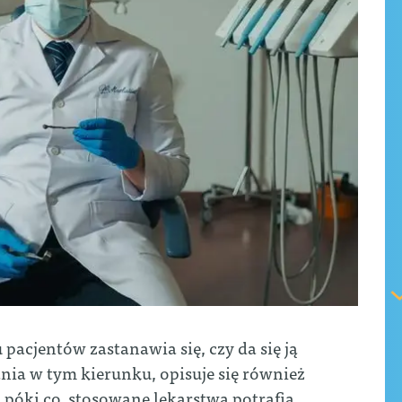
 pacjentów zastanawia się, czy da się ją
nia w tym kierunku, opisuje się również
 póki co, stosowane lekarstwa potrafią