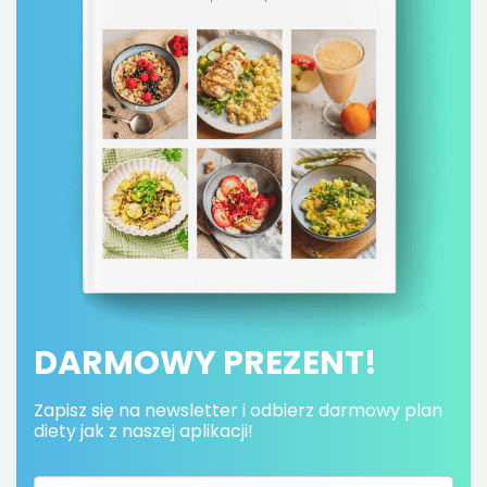
DARMOWY PREZENT!
Zapisz się na newsletter i odbierz darmowy plan
diety jak z naszej aplikacji!