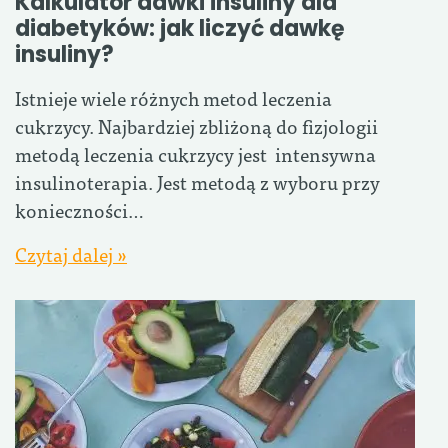
Kalkulator dawki insuliny dla
diabetyków: jak liczyć dawkę
insuliny?
Istnieje wiele różnych metod leczenia
cukrzycy. Najbardziej zbliżoną do fizjologii
metodą leczenia cukrzycy jest intensywna
insulinoterapia. Jest metodą z wyboru przy
konieczności…
Czytaj dalej »