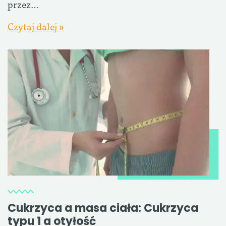
przez…
Czytaj dalej »
Cukrzyca a masa ciała: Cukrzyca
typu 1 a otyłość