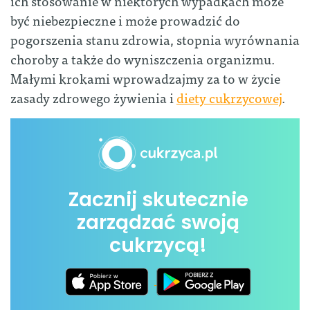
ich stosowanie w niektórych wypadkach może
być niebezpieczne i może prowadzić do
pogorszenia stanu zdrowia, stopnia wyrównania
choroby a także do wyniszczenia organizmu.
Małymi krokami wprowadzajmy za to w życie
zasady zdrowego żywienia i
diety cukrzycowej
.
Zacznij skutecznie
zarządzać swoją
cukrzycą!