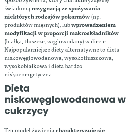
świadomą
rezygnacją ze spożywania
niektórych rodzajów pokarmów
(np.
produktów mięsnych), lub
wprowadzeniem
modyfikacji w proporcji makroskładników
(białka, tłuszcze, węglowodany) w diecie.
Najpopularniejsze diety alternatywne to dieta
niskowęglowodanowa, wysokotłuszczowa,
wysokobiałkowa i dieta bardzo
niskoenergetyczna.
Dieta
niskowęglowodanowa w
cukrzycy
Ten model żywienia
charakteryzuje się