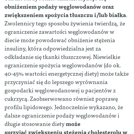
obniżeniem podaży węglowodanów oraz
zwiększeniem spożycia tłuszczu i/lub białka
.
Zwolennicy tego sposobu żywienia twierdzą, że
ograniczenie zawartości węglowodanów w
diecie może powodować obniżenie stężenia
insuliny, która odpowiedzialna jest za
odkładanie się tkanki tłuszczowej.
Niewielkie
ograniczenie spożycia węglowodanów (do ok.
40-45% wartości energetycznej diety) może także
przyczyniać się do lepszego wyrównania
gospodarki węglowodanowej u pacjentów z
cukrzycą. Zaobserwowano również poprawę
profilu lipidowego. Jednocześnie wykazano, że
dalsze ograniczenie podaży węglowodanów i
długie stosowanie diety
może
sprzyjać zwiększeniu stężenia cholesterolu w