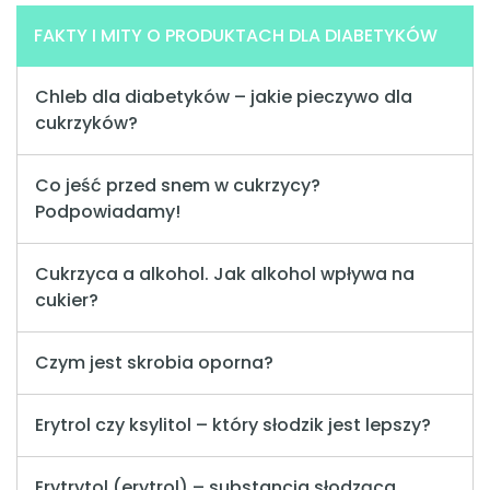
FAKTY I MITY O PRODUKTACH DLA DIABETYKÓW
Chleb dla diabetyków – jakie pieczywo dla
cukrzyków?
Co jeść przed snem w cukrzycy?
Podpowiadamy!
Cukrzyca a alkohol. Jak alkohol wpływa na
cukier?
Czym jest skrobia oporna?
Erytrol czy ksylitol – który słodzik jest lepszy?
Erytrytol (erytrol) – substancja słodząca