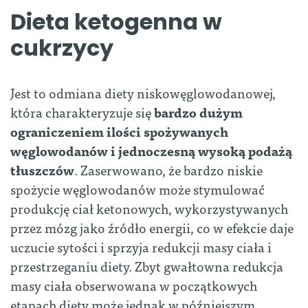
Dieta ketogenna w
cukrzycy
Jest to odmiana diety niskowęglowodanowej,
która charakteryzuje się
bardzo dużym
ograniczeniem ilości spożywanych
węglowodanów i jednoczesną wysoką podażą
tłuszczów
. Zaserwowano, że bardzo niskie
spożycie węglowodanów może stymulować
produkcję ciał ketonowych, wykorzystywanych
przez mózg jako źródło energii, co w efekcie daje
uczucie sytości i sprzyja redukcji masy ciała i
przestrzeganiu diety. Zbyt gwałtowna redukcja
masy ciała obserwowana w początkowych
etapach diety może jednak w późniejszym