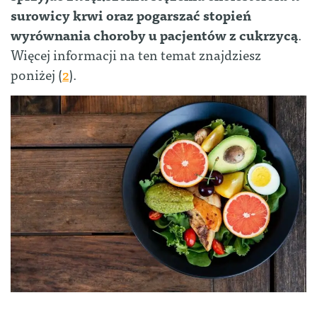
surowicy krwi oraz pogarszać stopień
wyrównania choroby u pacjentów z cukrzycą
.
Więcej informacji na ten temat znajdziesz
poniżej (
2
).