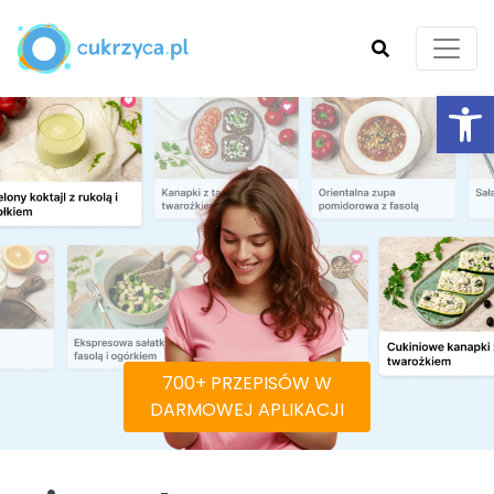
Ot
SZUKAJ
700+ PRZEPISÓW W
DARMOWEJ APLIKACJI