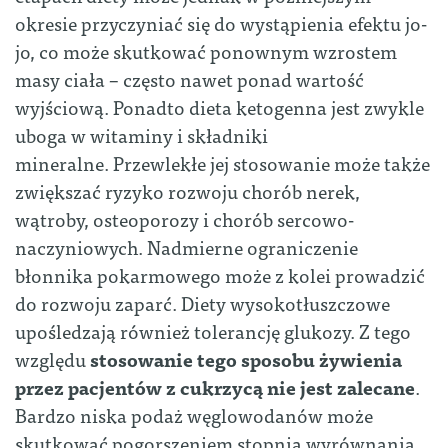
okresie przyczyniać się do wystąpienia efektu jo-
jo, co może skutkować ponownym wzrostem
masy ciała – często nawet ponad wartość
wyjściową. Ponadto dieta ketogenna jest zwykle
uboga w witaminy i składniki
mineralne. Przewlekłe jej stosowanie może także
zwiększać ryzyko rozwoju chorób nerek,
wątroby, osteoporozy i chorób sercowo-
naczyniowych. Nadmierne ograniczenie
błonnika pokarmowego może z kolei prowadzić
do rozwoju zaparć. Diety wysokotłuszczowe
upośledzają również tolerancję glukozy. Z tego
względu
stosowanie tego sposobu żywienia
przez pacjentów z cukrzycą nie jest zalecane
.
Bardzo niska podaż węglowodanów może
skutkować pogorszeniem stopnia wyrównania