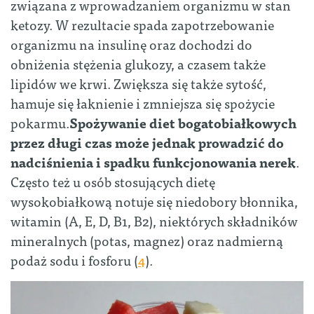
związana z wprowadzaniem organizmu w stan
ketozy. W rezultacie spada zapotrzebowanie
organizmu na insulinę oraz dochodzi do
obniżenia stężenia glukozy, a czasem także
lipidów we krwi. Zwiększa się także sytość,
hamuje się łaknienie i zmniejsza się spożycie
pokarmu.
Spożywanie diet bogatobiałkowych
przez długi czas może jednak prowadzić do
nadciśnienia i spadku funkcjonowania nerek
.
Często też u osób stosujących dietę
wysokobiałkową notuje się niedobory błonnika,
witamin (A, E, D, B1, B2), niektórych składników
mineralnych (potas, magnez) oraz nadmierną
podaż sodu i fosforu (
4
).