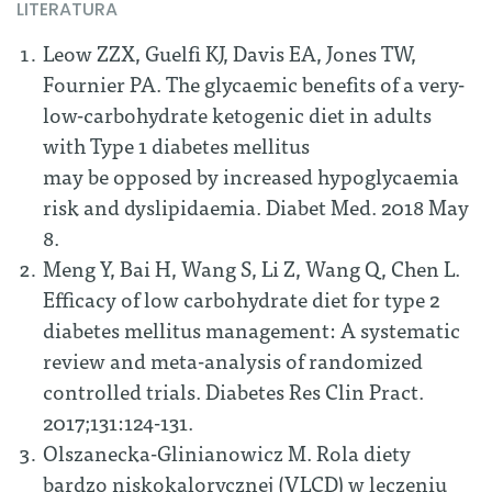
LITERATURA
Leow ZZX, Guelfi KJ, Davis EA, Jones TW,
Fournier PA. The glycaemic benefits of a very-
low-carbohydrate ketogenic diet in adults
with Type 1 diabetes mellitus
may be opposed by increased hypoglycaemia
risk and dyslipidaemia. Diabet Med. 2018 May
8.
Meng Y, Bai H, Wang S, Li Z, Wang Q, Chen L.
Efficacy of low carbohydrate diet for type 2
diabetes mellitus management: A systematic
review and meta-analysis of randomized
controlled trials. Diabetes Res Clin Pract.
2017;131:124-131.
Olszanecka-Glinianowicz M. Rola diety
bardzo niskokalorycznej (VLCD) w leczeniu