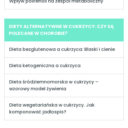
Wpływ polifenoli na zespół metaboliczny
DIETY ALTERNATYWNE W CUKRZYCY: CZY SĄ
POLECANE W CHOROBIE?
Dieta bezglutenowa a cukrzyca: Blaski i cienie
Dieta ketogeniczna a cukrzyca
Dieta śródziemnomorska w cukrzycy –
wzorowy model żywienia
Dieta wegetariańska w cukrzycy. Jak
komponować jadłospis?