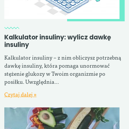
Kalkulator insuliny: wylicz dawkę
insuliny
Kalkulator insuliny – z nim obliczysz potrzebną
dawkę insuliny, która pomaga unormować
stężenie glukozy w Twoim organizmie po
posiłku. Uwzględnia…
Czytaj dalej »