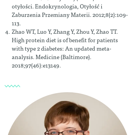
otyłości. Endokrynologia, Otyłość i
Zaburzenia Przemiany Materii. 2012;8(2):109-
113.
Zhao WT, Luo Y, Zhang Y, Zhou Y, Zhao TT.
High protein diet is of benefit for patients
with type 2 diabetes: An updated meta-
analysis. Medicine (Baltimore).
2018;97(46):e13149.