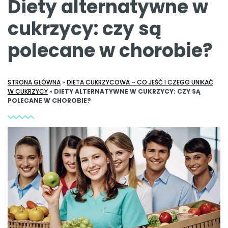
Diety alternatywne w
cukrzycy: czy są
polecane w chorobie?
STRONA GŁÓWNA
»
DIETA CUKRZYCOWA – CO JEŚĆ I CZEGO UNIKAĆ
W CUKRZYCY
»
DIETY ALTERNATYWNE W CUKRZYCY: CZY SĄ
POLECANE W CHOROBIE?