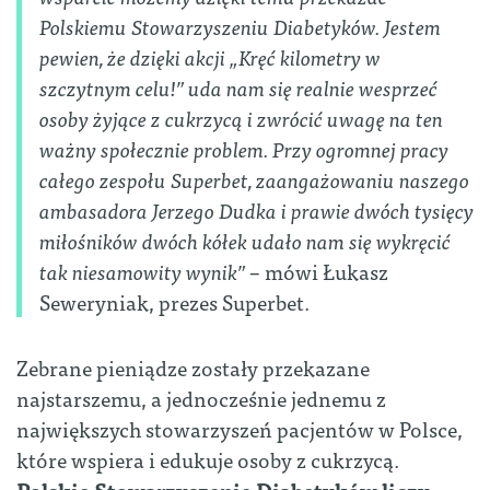
Polskiemu Stowarzyszeniu Diabetyków. Jestem
pewien, że dzięki akcji „Kręć kilometry w
szczytnym celu!” uda nam się realnie wesprzeć
osoby żyjące z cukrzycą i zwrócić uwagę na ten
ważny społecznie problem. Przy ogromnej pracy
całego zespołu Superbet, zaangażowaniu naszego
ambasadora Jerzego Dudka i prawie dwóch tysięcy
miłośników dwóch kółek udało nam się wykręcić
tak niesamowity wynik”
– mówi Łukasz
Seweryniak, prezes Superbet.
Zebrane pieniądze zostały przekazane
najstarszemu, a jednocześnie jednemu z
największych stowarzyszeń pacjentów w Polsce,
które wspiera i edukuje osoby z cukrzycą.
Polskie Stowarzyszenie Diabetyków liczy