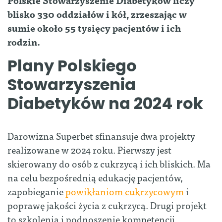
blisko 330 oddziałów i kół, zrzeszając w
sumie około 55 tysięcy pacjentów i ich
rodzin.
Plany Polskiego
Stowarzyszenia
Diabetyków na 2024 rok
Darowizna Superbet sfinansuje dwa projekty
realizowane w 2024 roku. Pierwszy jest
skierowany do osób z cukrzycą i ich bliskich. Ma
na celu bezpośrednią edukację pacjentów,
zapobieganie
powikłaniom cukrzycowym
i
poprawę jakości życia z cukrzycą. Drugi projekt
to szkolenia i podnoszenie kompetencji