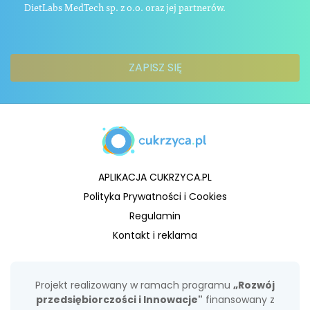
DietLabs MedTech sp. z o.o. oraz jej partnerów.
APLIKACJA CUKRZYCA.PL
Polityka Prywatności i Cookies
Regulamin
Kontakt i reklama
Projekt realizowany w ramach programu
„Rozwój
przedsiębiorczości i Innowacje"
finansowany z