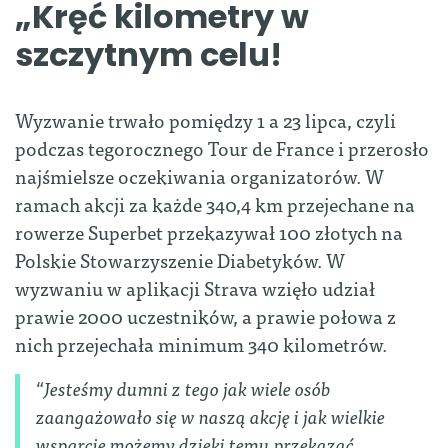
„Kręć kilometry w
szczytnym celu!
Wyzwanie trwało pomiędzy 1 a 23 lipca, czyli
podczas tegorocznego Tour de France i przerosło
najśmielsze oczekiwania organizatorów.
W
ramach akcji za każde 340,4 km przejechane na
rowerze Superbet przekazywał 100 złotych na
Polskie Stowarzyszenie Diabetyków. W
wyzwaniu w aplikacji Strava wzięło udział
prawie 2000 uczestników, a prawie połowa z
nich przejechała minimum 340 kilometrów.
“
Jesteśmy dumni z tego jak wiele osób
zaangażowało się w naszą akcję i jak wielkie
wsparcie możemy dzięki temu przekazać