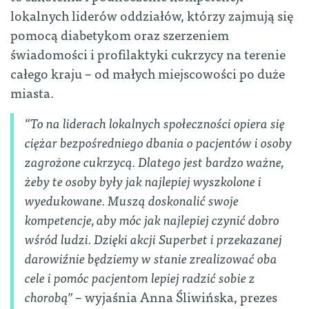
lokalnych liderów oddziałów, którzy zajmują się
pomocą diabetykom oraz szerzeniem
świadomości i profilaktyki cukrzycy na terenie
całego kraju – od małych miejscowości po duże
miasta.
“
To na liderach lokalnych społeczności opiera się
ciężar bezpośredniego dbania o pacjentów i osoby
zagrożone cukrzycą. Dlatego jest bardzo ważne,
żeby te osoby były jak najlepiej wyszkolone i
wyedukowane. Muszą doskonalić swoje
kompetencje, aby móc jak najlepiej czynić dobro
wśród ludzi. Dzięki akcji Superbet i przekazanej
darowiźnie będziemy w stanie zrealizować oba
cele i pomóc pacjentom lepiej radzić sobie z
chorobą”
– wyjaśnia Anna Śliwińska, prezes