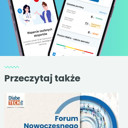
Przeczytaj także