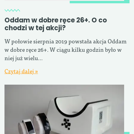
Oddam w dobre ręce 26+. O co
chodzi w tej akcji?
W połowie sierpnia 2019 powstała akcja Oddam
w dobre ręce 26+. W ciągu kilku godzin było w
niej już wielu…
Czytaj dalej »