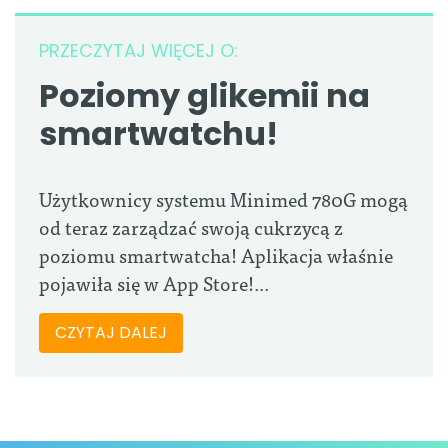
PRZECZYTAJ WIĘCEJ O:
Poziomy glikemii na
smartwatchu!
Użytkownicy systemu Minimed 780G mogą
od teraz zarządzać swoją cukrzycą z
poziomu smartwatcha! Aplikacja właśnie
pojawiła się w App Store!...
CZYTAJ DALEJ