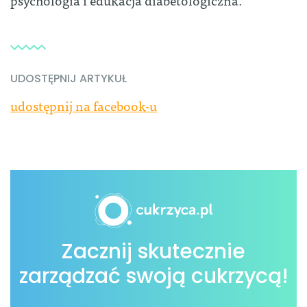
UDOSTĘPNIJ ARTYKUŁ
udostępnij na facebook-u
Zacznij skutecznie
zarządzać swoją cukrzycą!