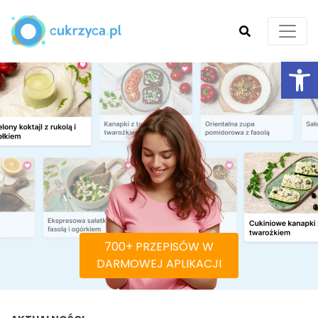
Ot
SZUKAJ
700+ PRZEPISÓW W
DARMOWEJ APLIKACJI