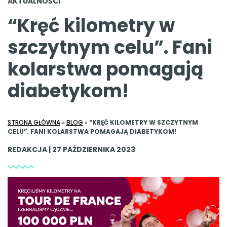
AKTUALNOŚCI
“Kręć kilometry w
szczytnym celu”. Fani
kolarstwa pomagają
diabetykom!
STRONA GŁÓWNA
»
BLOG
»
“KRĘĆ KILOMETRY W SZCZYTNYM
CELU”. FANI KOLARSTWA POMAGAJĄ DIABETYKOM!
REDAKCJA | 27 PAŹDZIERNIKA 2023