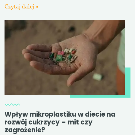
Czytaj dalej »
Wpływ mikroplastiku w diecie na
rozwój cukrzycy – mit czy
zagrożenie?