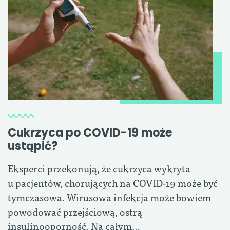
Cukrzyca po COVID-19 może
ustąpić?
Eksperci przekonują, że cukrzyca wykryta
u pacjentów, chorujących na COVID-19 może być
tymczasowa. Wirusowa infekcja może bowiem
powodować przejściową, ostrą
insulinooporność. Na całym…