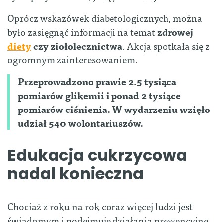
Oprócz wskazówek diabetologicznych, można
było zasięgnąć informacji na temat
zdrowej
diety
czy ziołolecznictwa
. Akcja spotkała się z
ogromnym zainteresowaniem.
Przeprowadzono prawie 2.5 tysiąca
pomiarów glikemii i ponad 2 tysiące
pomiarów ciśnienia. W wydarzeniu wzięło
udział 540 wolontariuszów.
Edukacja cukrzycowa
nadal konieczna
Chociaż z roku na rok coraz więcej ludzi jest
świadomym i podejmuje działania prewencyjne,