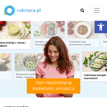
Ot
SZUKAJ
700+ PRZEPISÓW W
DARMOWEJ APLIKACJI