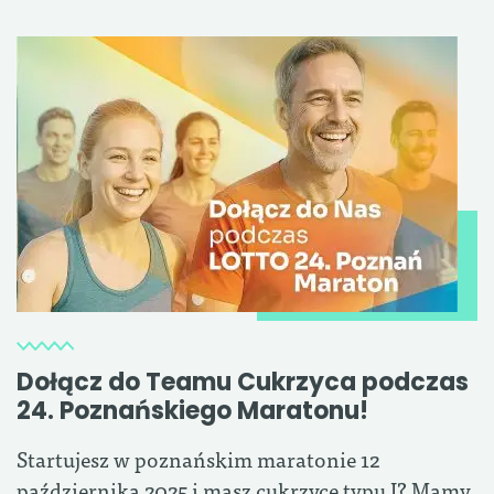
Dołącz do Teamu Cukrzyca podczas
24. Poznańskiego Maratonu!
Startujesz w poznańskim maratonie 12
października 2025 i masz cukrzycę typu I? Mamy