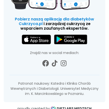
Pobierz naszą aplikację dla diabetyków
Cukrzyca.pl
i zarządzaj cukrzycą ze
wsparciem zaufanych ekspertów.
Znajdź nas w social mediach:
Patronat naukowy: Katedra i Klinika Chorób
Wewnętrznych i Diabetologii. Uniwersytet Medyczny
im. K. Marcinkowskiego w Poznaniu.
proudly created by
DIETLABS MEDTECH