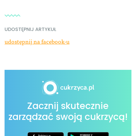
UDOSTĘPNIJ ARTYKUŁ
udostępnij na facebook-u
Zacznij skutecznie
zarządzać swoją cukrzycą!