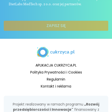
DietLabs MedTech sp. z o.o. oraz jej partnerów.
APLIKACJA CUKRZYCA.PL
Polityka Prywatności i Cookies
Regulamin
Kontakt i reklama
Projekt realizowany w ramach programu
„Rozwój
przedsiębiorczości i Innowacje"
finansowany z