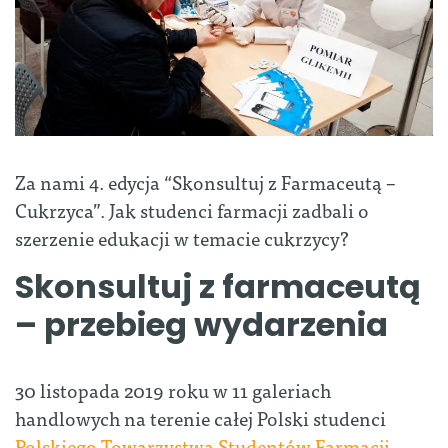
Za nami 4. edycja “Skonsultuj z Farmaceutą ​–
Cukrzyca”. Jak studenci farmacji zadbali o
szerzenie edukacji w temacie cukrzycy?
Skonsultuj z farmaceutą
– przebieg wydarzenia
30 listopada 2019 roku w 11 galeriach
handlowych na terenie całej Polski studenci
Polskiego Towarzystwa Studentów Farmacji