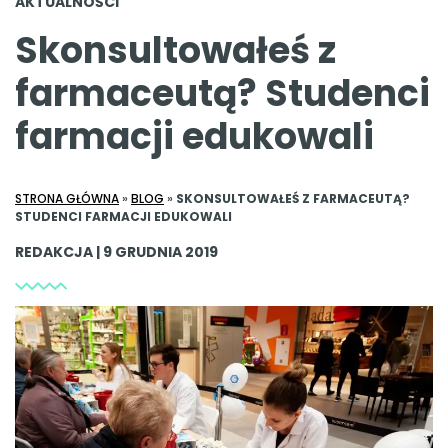
AKTUALNOŚCI
Skonsultowałeś z
farmaceutą? Studenci
farmacji edukowali
STRONA GŁÓWNA
»
BLOG
»
SKONSULTOWAŁEŚ Z FARMACEUTĄ?
STUDENCI FARMACJI EDUKOWALI
REDAKCJA | 9 GRUDNIA 2019