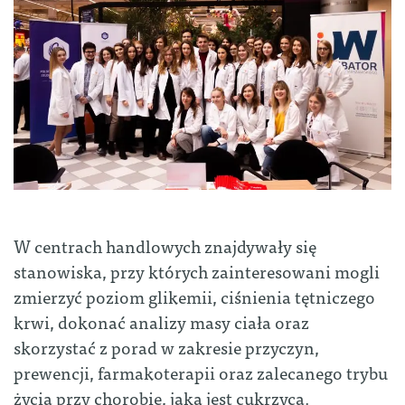
W centrach handlowych znajdywały się
stanowiska, przy których zainteresowani mogli
zmierzyć poziom glikemii, ciśnienia tętniczego
krwi, dokonać analizy masy ciała oraz
skorzystać z porad w zakresie przyczyn,
prewencji, farmakoterapii oraz zalecanego trybu
życia przy chorobie, jaką jest cukrzyca.