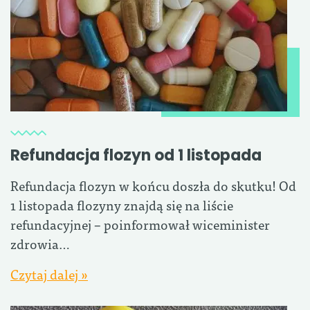
Refundacja flozyn od 1 listopada
Refundacja flozyn w końcu doszła do skutku! Od
1 listopada flozyny znajdą się na liście
refundacyjnej – poinformował wiceminister
zdrowia…
Czytaj dalej »