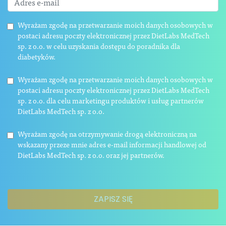
Wyrażam zgodę na przetwarzanie moich danych osobowych w
postaci adresu poczty elektronicznej przez DietLabs MedTech
sp. z o.o. w celu uzyskania dostępu do poradnika dla
diabetyków.
Wyrażam zgodę na przetwarzanie moich danych osobowych w
postaci adresu poczty elektronicznej przez DietLabs MedTech
sp. z o.o. dla celu marketingu produktów i usług partnerów
DietLabs MedTech sp. z o.o.
Wyrażam zgodę na otrzymywanie drogą elektroniczną na
wskazany przeze mnie adres e-mail informacji handlowej od
DietLabs MedTech sp. z o.o. oraz jej partnerów.