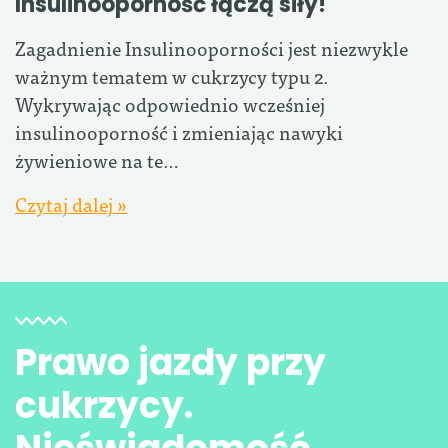
Insulinooporność łączą siły!
Zagadnienie Insulinooporności jest niezwykle
ważnym tematem w cukrzycy typu 2.
Wykrywając odpowiednio wcześniej
insulinooporność i zmieniając nawyki
żywieniowe na te…
Czytaj dalej »
Prawo jazdy przy
cukrzycy.