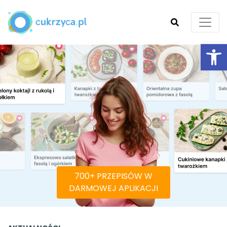
Ot
SZUKAJ
700+ PRZEPISÓW W
DARMOWEJ APLIKACJI