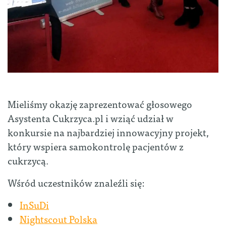
Mieliśmy okazję zaprezentować głosowego
Asystenta Cukrzyca.pl i wziąć udział w
konkursie na najbardziej innowacyjny projekt,
który wspiera samokontrolę pacjentów z
cukrzycą.
Wśród uczestników znaleźli się:
InSuDi
Nightscout Polska