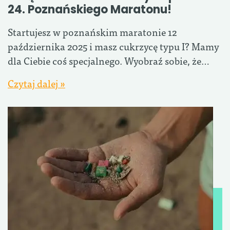
24. Poznańskiego Maratonu!
Startujesz w poznańskim maratonie 12
października 2025 i masz cukrzycę typu I? Mamy
dla Ciebie coś specjalnego. Wyobraź sobie, że…
Czytaj dalej »