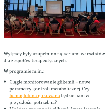
Wykłady były uzupełnione 4. seriami warsztatów
dla zespołów terapeutycznych.
W programie m.in.:
Ciągłe monitorowanie glikemii – nowe
parametry kontroli metabolicznej. Czy
hemoglobina glikowana
będzie nam w
przyszłości potrzebna?
Mniejsza zmienność glikemii istotą leczenia