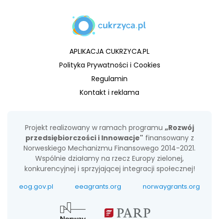
APLIKACJA CUKRZYCA.PL
Polityka Prywatności i Cookies
Regulamin
Kontakt i reklama
Projekt realizowany w ramach programu
„Rozwój
przedsiębiorczości i Innowacje"
finansowany z
Norweskiego Mechanizmu Finansowego 2014-2021.
Wspólnie działamy na rzecz Europy zielonej,
konkurencyjnej i sprzyjającej integracji społecznej!
eog.gov.pl
eeagrants.org
norwaygrants.org