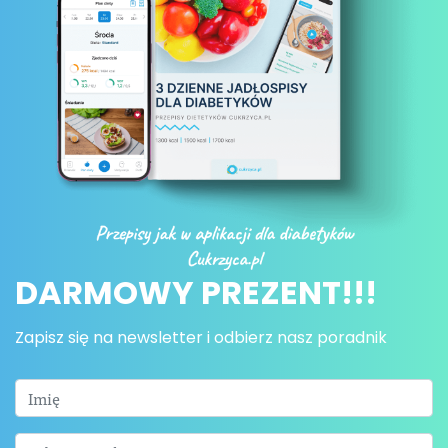
DARMOWY PREZENT!!!
Zapisz się na newsletter i odbierz nasz poradnik