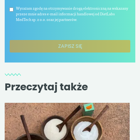
Wyrażam zgodę na otrzymywanie drogą elektroniczną na wskazany
przeze mnie adres e-mail informacji handlowej od DietLabs
MedTech sp. z o.o. oraz jej partnerów.
Przeczytaj także