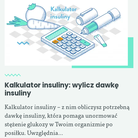
Kalkulator insuliny: wylicz dawkę
insuliny
Kalkulator insuliny – z nim obliczysz potrzebną
dawkę insuliny, która pomaga unormować
stężenie glukozy w Twoim organizmie po
posiłku. Uwzględnia…