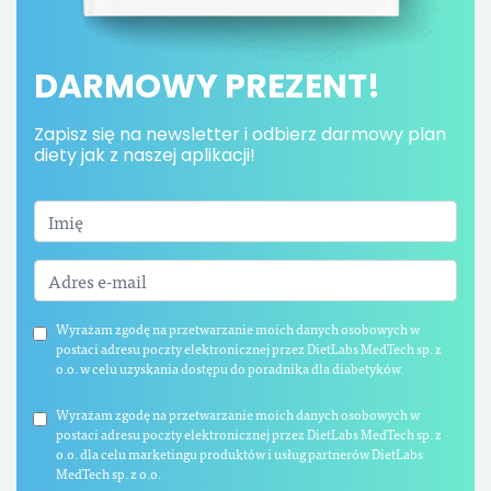
DARMOWY PREZENT!
Zapisz się na newsletter i odbierz darmowy plan
diety jak z naszej aplikacji!
Wyrażam zgodę na przetwarzanie moich danych osobowych w
postaci adresu poczty elektronicznej przez DietLabs MedTech sp. z
o.o. w celu uzyskania dostępu do poradnika dla diabetyków.
Wyrażam zgodę na przetwarzanie moich danych osobowych w
postaci adresu poczty elektronicznej przez DietLabs MedTech sp. z
o.o. dla celu marketingu produktów i usług partnerów DietLabs
MedTech sp. z o.o.