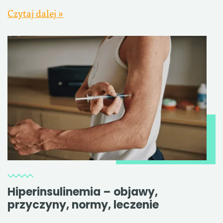
Czytaj dalej »
Hiperinsulinemia – objawy,
przyczyny, normy, leczenie