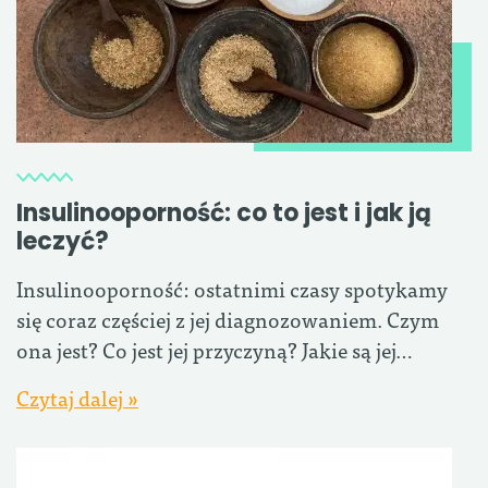
Insulinooporność: co to jest i jak ją
leczyć?
Insulinooporność: ostatnimi czasy spotykamy
się coraz częściej z jej diagnozowaniem. Czym
ona jest? Co jest jej przyczyną? Jakie są jej…
Czytaj dalej »