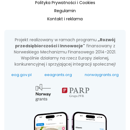
Polityka Prywatności i Cookies
Regulamin
Kontakt i reklama
Projekt realizowany w ramach programu
„Rozwój
przedsiębiorczości i Innowacje"
finansowany z
Norweskiego Mechanizmu Finansowego 2014-2021.
Wspólnie działamy na rzecz Europy zielonej,
konkurencyjnej i sprzyjającej integracji społecznej!
eog.gov.pl
eeagrants.org
norwaygrants.org