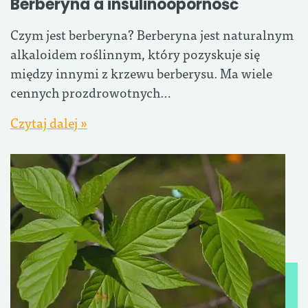
Berberyna a insulinooporność
Czym jest berberyna? Berberyna jest naturalnym
alkaloidem roślinnym, który pozyskuje się
między innymi z krzewu berberysu. Ma wiele
cennych prozdrowotnych…
Czytaj dalej »