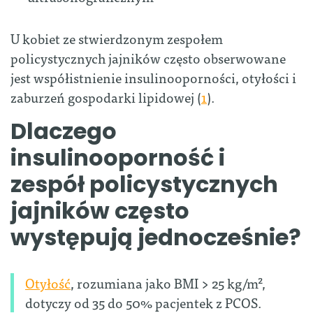
U kobiet ze stwierdzonym zespołem
policystycznych jajników często obserwowane
jest współistnienie insulinooporności, otyłości i
zaburzeń gospodarki lipidowej (
1
).
Dlaczego
insulinooporność i
zespół policystycznych
jajników często
występują jednocześnie?
Otyłość
, rozumiana jako BMI > 25 kg/m²,
dotyczy od 35 do 50% pacjentek z PCOS.