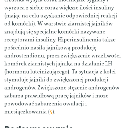
wyrzuca z siebie coraz większe ilości insuliny
(mając na celu uzyskanie odpowiedniej reakcji
od komórki). W warstwie ziarnistej jajników
znajdują się specjalne komórki nazywane
receptorami insuliny. Hiperinsulinemia także
pośrednio nasila jajnikową produkcję
androstendionu, przez zwiększenie wrażliwości
komórek ziarnistych jajnika na działanie LH
(hormonu luteinizującego). Ta sytuacja z kolei
stymuluje jajniki do zwiększonej produkcji
androgenów. Zwiększone stężenie androgenów
zaburza prawidłową pracę jajników i może
powodować zaburzenia owulacji i
miesiączkowania (
5
).