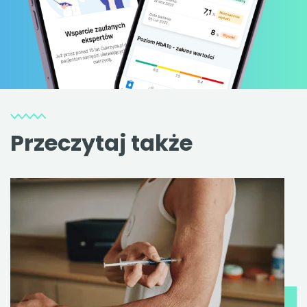
Przeczytaj także