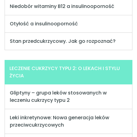
Niedobór witaminy B12 a insulinooporność
Otyłość a insulinooporność
Stan przedcukrzycowy. Jak go rozpoznać?
LECZENIE CUKRZYCY TYPU 2: O LEKACH I STYLU
ŻYCIA
Gliptyny – grupa leków stosowanych w
leczeniu cukrzycy typu 2
Leki inkretynowe: Nowa generacja leków
przeciwcukrzycowych