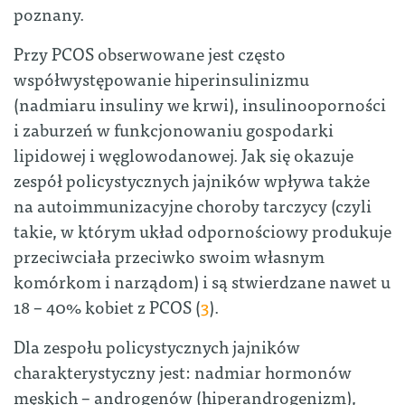
poznany.
Przy PCOS obserwowane jest często
współwystępowanie hiperinsulinizmu
(nadmiaru insuliny we krwi), insulinooporności
i zaburzeń w funkcjonowaniu gospodarki
lipidowej i węglowodanowej. Jak się okazuje
zespół policystycznych jajników wpływa także
na autoimmunizacyjne choroby tarczycy (czyli
takie, w którym układ odpornościowy produkuje
przeciwciała przeciwko swoim własnym
komórkom i narządom) i są stwierdzane nawet u
18 – 40% kobiet z PCOS (
3
).
Dla zespołu policystycznych jajników
charakterystyczny jest: nadmiar hormonów
męskich – androgenów (hiperandrogenizm),