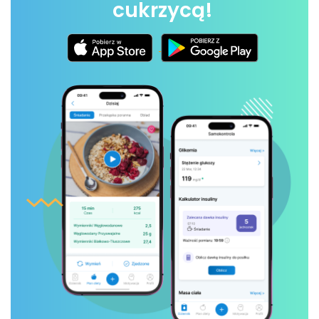
cukrzycą!