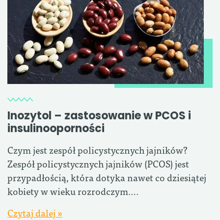
Inozytol – zastosowanie w PCOS i
insulinooporności
Czym jest zespół policystycznych jajników?
Zespół policystycznych jajników (PCOS) jest
przypadłością, która dotyka nawet co dziesiątej
kobiety w wieku rozrodczym….
Czytaj dalej »