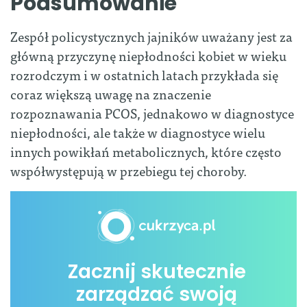
Podsumowanie
Zespół policystycznych jajników uważany jest za
główną przyczynę niepłodności kobiet w wieku
rozrodczym i w ostatnich latach przykłada się
coraz większą uwagę na znaczenie
rozpoznawania PCOS, jednakowo w diagnostyce
niepłodności, ale także w diagnostyce wielu
innych powikłań metabolicznych, które często
współwystępują w przebiegu tej choroby.
Zacznij skutecznie
zarządzać swoją