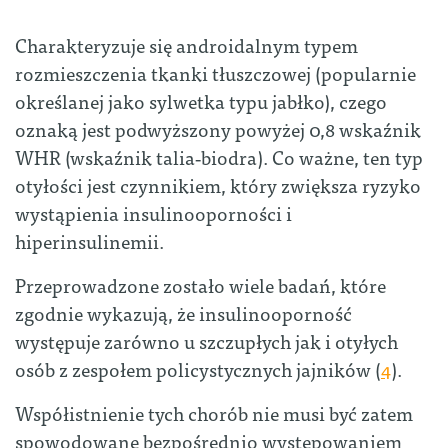
Charakteryzuje się androidalnym typem
rozmieszczenia tkanki tłuszczowej (popularnie
określanej jako sylwetka typu jabłko), czego
oznaką jest podwyższony powyżej 0,8 wskaźnik
WHR (wskaźnik talia
‑
biodra). Co ważne, ten typ
otyłości jest czynnikiem, który zwiększa ryzyko
wystąpienia insulinooporności i
hiperinsulinemii.
Przeprowadzone zostało wiele badań, które
zgodnie wykazują, że insulinooporność
występuje zarówno u szczupłych jak i otyłych
osób z zespołem policystycznych jajników (
4
).
Współistnienie tych chorób nie musi być zatem
spowodowane bezpośrednio występowaniem