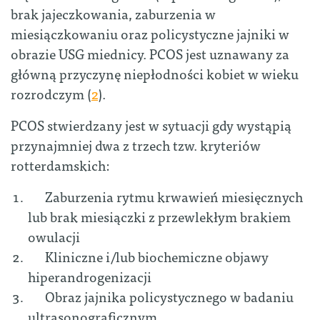
brak jajeczkowania, zaburzenia w
miesiączkowaniu oraz policystyczne jajniki w
obrazie USG miednicy. PCOS jest uznawany za
główną przyczynę niepłodności kobiet w wieku
rozrodczym (
2
).
PCOS stwierdzany jest w sytuacji gdy wystąpią
przynajmniej dwa z trzech tzw. kryteriów
rotterdamskich:
Zaburzenia rytmu krwawień miesięcznych
lub brak miesiączki z przewlekłym brakiem
owulacji
Kliniczne i/lub biochemiczne objawy
hiperandrogenizacji
Obraz jajnika policystycznego w badaniu
ultrasonograficznym