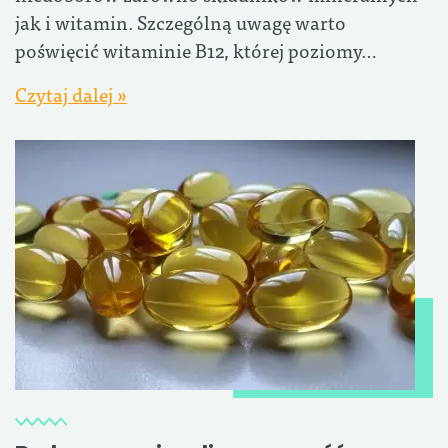
jak i witamin. Szczególną uwagę warto
poświęcić witaminie B12, której poziomy…
Czytaj dalej »