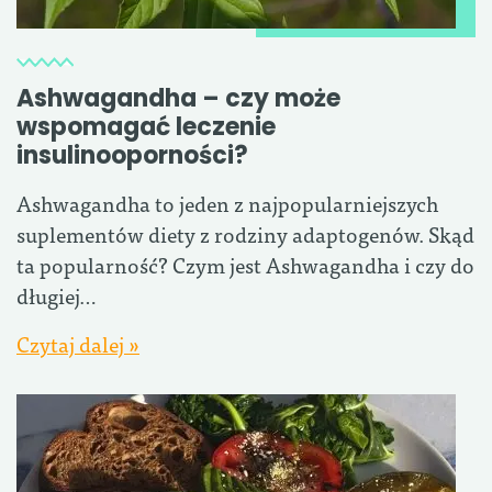
Ashwagandha – czy może
wspomagać leczenie
insulinooporności?
Ashwagandha to jeden z najpopularniejszych
suplementów diety z rodziny adaptogenów. Skąd
ta popularność? Czym jest Ashwagandha i czy do
długiej…
Czytaj dalej »