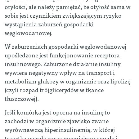
otyłości, ale należy pamiętać, że otyłość sama w
sobie jest czynnikiem zwiększającym ryzyko
wystąpienia zaburzeń gospodarki
węglowodanowej.
W zaburzeniach gospodarki węglowodanowej
upośledzone jest funkcjonowanie receptora
insulinowego. Zaburzone działanie insuliny
wywiera negatywny wpływ na transport i
metabolizm glukozy w organizmie oraz lipolizę
(czyli rozpad trójglicerydów w tkance
tłuszczowej).
Jeśli komórka jest oporna na insulinę to
zachodzi w organizmie zjawisko zwane
wyrównawczą hiperinsulinemią, w której
trzustka wysyła coraz mocniejsze sygnały i