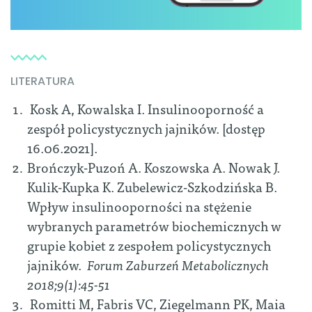
LITERATURA
Kosk A, Kowalska I. Insulinooporność a
zespół policystycznych jajników. [dostęp
16.06.2021].
Brończyk-Puzoń A. Koszowska A. Nowak J.
Kulik-Kupka K. Zubelewicz-Szkodzińska B.
Wpływ insulinooporności na stężenie
wybranych parametrów biochemicznych w
grupie kobiet z zespołem policystycznych
jajników.
Forum Zaburzeń Metabolicznych
2018;9(1):45-51
Romitti M, Fabris VC, Ziegelmann PK, Maia