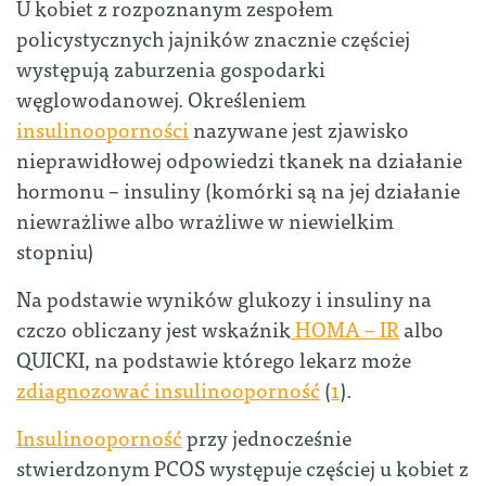
U kobiet z rozpoznanym zespołem
policystycznych jajników znacznie częściej
występują zaburzenia gospodarki
węglowodanowej. Określeniem
insulinooporności
nazywane jest zjawisko
nieprawidłowej odpowiedzi tkanek na działanie
hormonu – insuliny (komórki są na jej działanie
niewrażliwe albo wrażliwe w niewielkim
stopniu)
Na podstawie wyników glukozy i insuliny na
czczo obliczany jest wskaźnik
HOMA – IR
albo
QUICKI, na podstawie którego lekarz może
zdiagnozować insulinooporność
(
1
).
Insulinooporność
przy jednocześnie
stwierdzonym PCOS występuje częściej u kobiet z