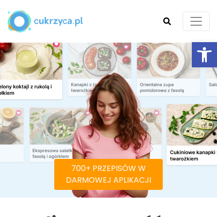
Ot
SZUKAJ
700+ PRZEPISÓW W
DARMOWEJ APLIKACJI