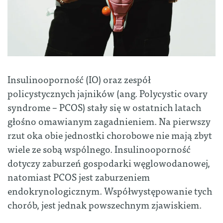
Insulinooporność (IO) oraz zespół
policystycznych jajników (ang. Polycystic ovary
syndrome – PCOS) stały się w ostatnich latach
głośno omawianym zagadnieniem. Na pierwszy
rzut oka obie jednostki chorobowe nie mają zbyt
wiele ze sobą wspólnego. Insulinooporność
dotyczy zaburzeń gospodarki węglowodanowej,
natomiast PCOS jest zaburzeniem
endokrynologicznym. Współwystępowanie tych
chorób, jest jednak powszechnym zjawiskiem.