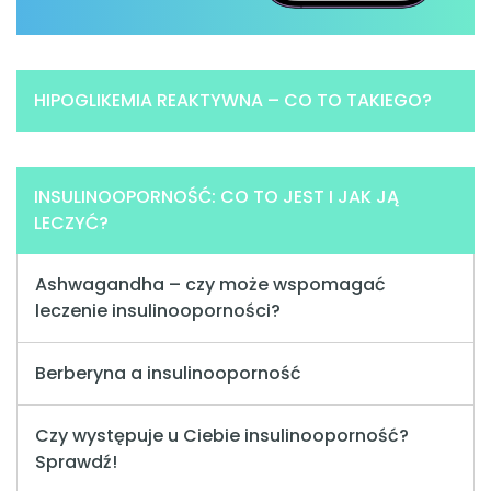
HIPOGLIKEMIA REAKTYWNA – CO TO TAKIEGO?
INSULINOOPORNOŚĆ: CO TO JEST I JAK JĄ
LECZYĆ?
Ashwagandha – czy może wspomagać
leczenie insulinooporności?
Berberyna a insulinooporność
Czy występuje u Ciebie insulinooporność?
Sprawdź!