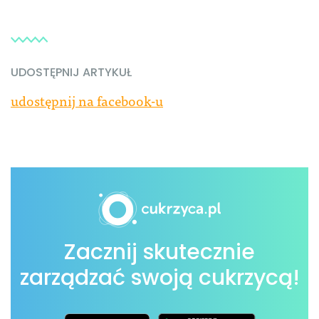
UDOSTĘPNIJ ARTYKUŁ
udostępnij na facebook-u
Zacznij skutecznie
zarządzać swoją cukrzycą!