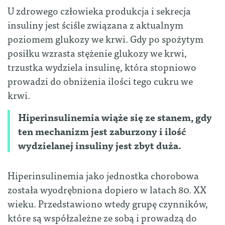
U zdrowego człowieka produkcja i sekrecja
insuliny jest ściśle związana z aktualnym
poziomem glukozy we krwi. Gdy po spożytym
posiłku wzrasta stężenie glukozy we krwi,
trzustka wydziela insulinę, która stopniowo
prowadzi do obniżenia ilości tego cukru we
krwi.
Hiperinsulinemia wiąże się ze stanem, gdy
ten mechanizm jest zaburzony i ilość
wydzielanej insuliny jest zbyt duża.
Hiperinsulinemia jako jednostka chorobowa
została wyodrębniona dopiero w latach 80. XX
wieku. Przedstawiono wtedy grupę czynników,
które są współzależne ze sobą i prowadzą do