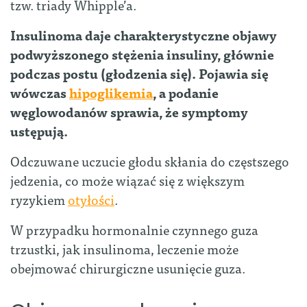
tzw. triady Whipple’a.
Insulinoma daje charakterystyczne objawy
podwyższonego stężenia insuliny, głównie
podczas postu (głodzenia się). Pojawia się
wówczas
hipoglikemia
, a podanie
węglowodanów sprawia, że symptomy
ustępują.
Odczuwane uczucie głodu skłania do częstszego
jedzenia, co może wiązać się z większym
ryzykiem
otyłości
.
W przypadku hormonalnie czynnego guza
trzustki, jak insulinoma, leczenie może
obejmować chirurgiczne usunięcie guza.