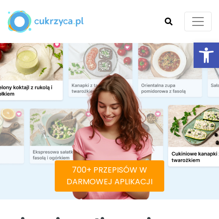
Ot
SZUKAJ
700+ PRZEPISÓW W
DARMOWEJ APLIKACJI