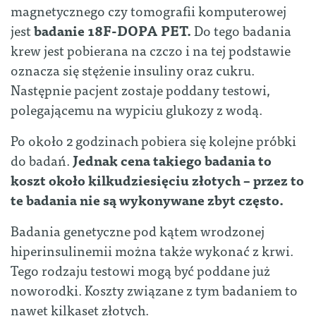
magnetycznego czy tomografii komputerowej
jest
badanie 18F-DOPA PET.
Do tego badania
krew jest pobierana na czczo i na tej podstawie
oznacza się stężenie insuliny oraz cukru.
Następnie pacjent zostaje poddany testowi,
polegającemu na wypiciu glukozy z wodą.
Po około 2 godzinach pobiera się kolejne próbki
do badań.
Jednak cena takiego badania to
koszt około kilkudziesięciu złotych – przez to
te badania nie są wykonywane zbyt często.
Badania genetyczne pod kątem wrodzonej
hiperinsulinemii można także wykonać z krwi.
Tego rodzaju testowi mogą być poddane już
noworodki. Koszty związane z tym badaniem to
nawet kilkaset złotych.