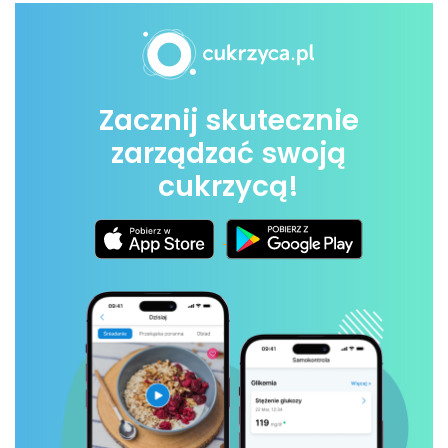
Zacznij skutecznie
zarządzać swoją
cukrzycą!