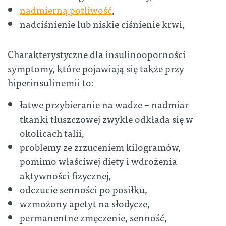
nadmierną potliwość
,
nadciśnienie lub niskie ciśnienie krwi,
Charakterystyczne dla insulinooporności
symptomy, które pojawiają się także przy
hiperinsulinemii to:
łatwe przybieranie na wadze – nadmiar
tkanki tłuszczowej zwykle odkłada się w
okolicach talii,
problemy ze zrzuceniem kilogramów,
pomimo właściwej diety i wdrożenia
aktywności fizycznej,
odczucie senności po posiłku,
wzmożony apetyt na słodycze,
permanentne zmęczenie, senność,