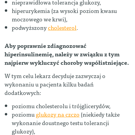
nieprawidłowa tolerancja glukozy,
hiperurykemia (za wysoki poziom kwasu
moczowego we krwi),
podwyższony
cholesterol
.
Aby poprawnie zdiagnozować
hiperinsulinemię, należy w związku z tym
najpierw wykluczyć choroby współistniejące.
W tym celu lekarz decyduje zazwyczaj o
wykonaniu u pacjenta kilku badań
dodatkowych:
poziomu cholesterolu i trójglicerydów,
poziomu
glukozy na czczo
(niekiedy także
wykonanie doustnego testu tolerancji
glukozy),