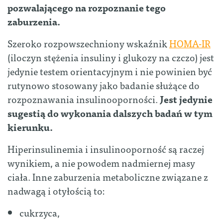
pozwalającego na rozpoznanie tego
zaburzenia.
Szeroko rozpowszechniony wskaźnik
HOMA-IR
(iloczyn stężenia insuliny i glukozy na czczo) jest
jedynie testem orientacyjnym i nie powinien być
rutynowo stosowany jako badanie służące do
rozpoznawania insulinooporności.
Jest jedynie
sugestią do wykonania dalszych badań w tym
kierunku.
Hiperinsulinemia i insulinooporność są raczej
wynikiem, a nie powodem nadmiernej masy
ciała. Inne zaburzenia metaboliczne związane z
nadwagą i otyłością to:
cukrzyca,