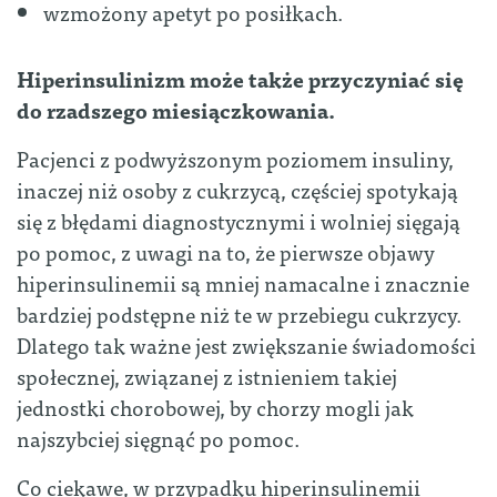
wzmożony apetyt po posiłkach.
Hiperinsulinizm może także przyczyniać się
do rzadszego miesiączkowania.
Pacjenci z podwyższonym poziomem insuliny,
inaczej niż osoby z cukrzycą, częściej spotykają
się z błędami diagnostycznymi i wolniej sięgają
po pomoc, z uwagi na to, że pierwsze objawy
hiperinsulinemii są mniej namacalne i znacznie
bardziej podstępne niż te w przebiegu cukrzycy.
Dlatego tak ważne jest zwiększanie świadomości
społecznej, związanej z istnieniem takiej
jednostki chorobowej, by chorzy mogli jak
najszybciej sięgnąć po pomoc.
Co ciekawe, w przypadku hiperinsulinemii