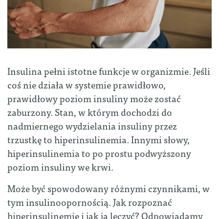
Insulina pełni istotne funkcje w organizmie. Jeśli
coś nie działa w systemie prawidłowo,
prawidłowy poziom insuliny może zostać
zaburzony. Stan, w którym dochodzi do
nadmiernego wydzielania insuliny przez
trzustkę to hiperinsulinemia. Innymi słowy,
hiperinsulinemia to po prostu podwyższony
poziom insuliny we krwi.
Może być spowodowany różnymi czynnikami, w
tym insulinoopornością. Jak rozpoznać
hiperinsulinemię i jak ją leczyć? Odpowiadamy