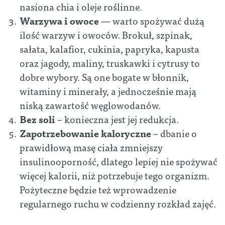
nasiona chia i oleje roślinne.
Warzywa i owoce
— warto spożywać dużą
ilość warzyw i owoców. Brokuł, szpinak,
sałata, kalafior, cukinia, papryka, kapusta
oraz jagody, maliny, truskawki i cytrusy to
dobre wybory. Są one bogate w błonnik,
witaminy i minerały, a jednocześnie mają
niską zawartość węglowodanów.
Bez soli
– konieczna jest jej redukcja.
Zapotrzebowanie kaloryczne
– dbanie o
prawidłową masę ciała zmniejszy
insulinooporność, dlatego lepiej nie spożywać
więcej kalorii, niż potrzebuje tego organizm.
Pożyteczne będzie też wprowadzenie
regularnego ruchu w codzienny rozkład zajęć.