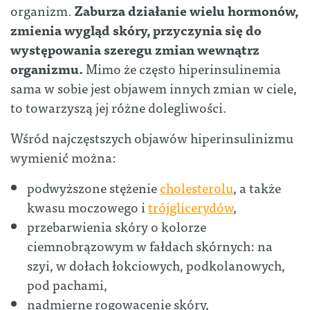
organizm.
Zaburza działanie wielu hormonów,
zmienia wygląd skóry, przyczynia się do
występowania szeregu zmian wewnątrz
organizmu.
Mimo że często hiperinsulinemia
sama w sobie jest objawem innych zmian w ciele,
to towarzyszą jej różne dolegliwości.
Wśród najczęstszych objawów hiperinsulinizmu
wymienić można:
podwyższone stężenie
cholesterolu
, a także
kwasu moczowego i
trójglicerydów
,
przebarwienia skóry o kolorze
ciemnobrązowym w fałdach skórnych: na
szyi, w dołach łokciowych, podkolanowych,
pod pachami,
nadmierne rogowacenie skóry,