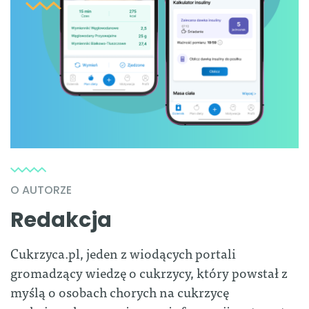
O AUTORZE
Redakcja
Cukrzyca.pl, jeden z wiodących portali
gromadzący wiedzę o cukrzycy, który powstał z
myślą o osobach chorych na cukrzycę