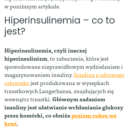
w poniższym artykule.
Hiperinsulinemia – co to
jest?
Hiperinsulinemia, czyli inaczej
hiperinsulinizm
, to zaburzenie, które jest
spowodowane nieprawidłowym wydzielaniem i
magazynowaniem insuliny.
Insulina u zdrowego
człowieka
jest produkowana w wysepkach
trzustkowych Langerhansa, znajdujących się
wewnątrz trzustki.
Głównym zadaniem
insuliny jest ułatwianie wchłaniania glukozy
przez komórki, co obniża
poziom cukru we
krwi
.