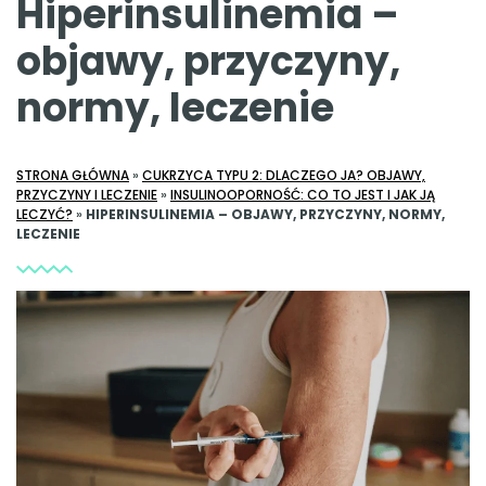
Hiperinsulinemia –
objawy, przyczyny,
normy, leczenie
STRONA GŁÓWNA
»
CUKRZYCA TYPU 2: DLACZEGO JA? OBJAWY,
PRZYCZYNY I LECZENIE
»
INSULINOOPORNOŚĆ: CO TO JEST I JAK JĄ
LECZYĆ?
»
HIPERINSULINEMIA – OBJAWY, PRZYCZYNY, NORMY,
LECZENIE