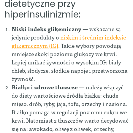
dietetyczne przy
hiperinsulinizmie:
Niski indeks glikemiczny
— wskazane są
jedynie produkty o
niskim i średnim indeksie
glikemicznym (IG)
. Takie wybory powodują
mniejsze skoki poziomu glukozy we krwi.
Lepiej unikać żywności o wysokim IG: biały
chleb, słodycze, słodkie napoje i przetworzona
żywność.
Białko i zdrowe tłuszcze
— należy włączyć
do diety wartościowe źródła białka: chude
mięso, drób, ryby, jaja, tofu, orzechy i nasiona.
Białko pomaga w regulacji poziomu cukru we
krwi. Natomiast z tłuszczów warto decydować
się na: awokado, oliwę z oliwek, orzechy,