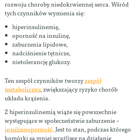
rozwoju choroby niedokrwiennej serca. Wśród
tych czynników wymienia się:
hiperinsulinemię,
oporność na insulinę,
zaburzenia lipidowe,
nadciśnienie tętnicze,
nietolerancję glukozy.
Ten zespół czynników tworzy
zespół
metaboliczny
, zwiększający ryzyko chorób
układu krążenia.
Z hiperinsulinemią wiąże się powszechnie
występujące w społeczeństwie zaburzenie –
insulinooporność
. Jest to stan, podczas którego
komórki są mniej wrażliwe na działanie