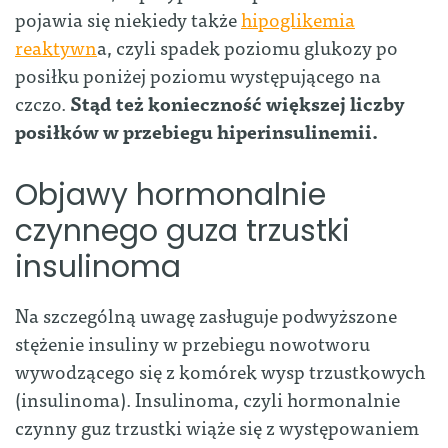
pojawia się niekiedy także
hipoglikemia
reaktywn
a, czyli spadek poziomu glukozy po
posiłku poniżej poziomu występującego na
czczo.
Stąd też konieczność większej liczby
posiłków w przebiegu hiperinsulinemii.
Objawy hormonalnie
czynnego guza trzustki
insulinoma
Na szczególną uwagę zasługuje podwyższone
stężenie insuliny w przebiegu nowotworu
wywodzącego się z komórek wysp trzustkowych
(insulinoma). Insulinoma, czyli hormonalnie
czynny guz trzustki wiąże się z występowaniem