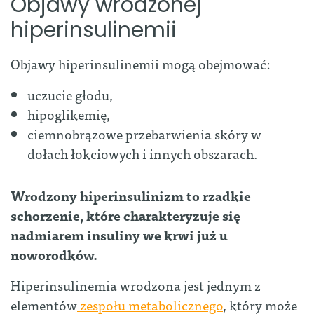
Objawy wrodzonej
hiperinsulinemii
Objawy hiperinsulinemii mogą obejmować:
uczucie głodu,
hipoglikemię,
ciemnobrązowe przebarwienia skóry w
dołach łokciowych i innych obszarach.
Wrodzony hiperinsulinizm to rzadkie
schorzenie, które charakteryzuje się
nadmiarem insuliny we krwi już u
noworodków.
Hiperinsulinemia wrodzona jest jednym z
elementów
zespołu metabolicznego
, który może