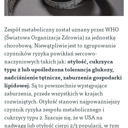
Zespół metaboliczny został uznany przez WHO
(Światowa Organizacja Zdrowia) za jednostkę
chorobową. Niewątpliwie jest to zgrupowanie
czynników ryzyka powikłań sercowo-
naczyniowych takich jak:
otyłość, cukrzyca
typu 2 lub upośledzona tolerancja glukozy,
nadciśnienie tętnicze, zaburzenia gospodarki
lipidowej.
Są to powszechnie występujące
zaburzenia, przede wszystkich w krajach
rozwiniętych. Otyłość stanowi najpoważniejszy
czynnik ryzyka zespołu metabolicznego i
cukrzycy typu 2. Szacuje się, że w USA na
nadwagę lub otyłość cierpi 2/3 populacji, w tym