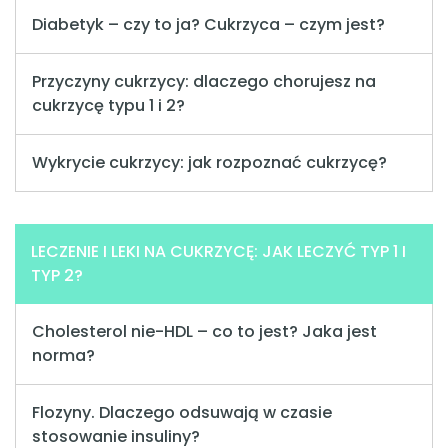
Diabetyk – czy to ja? Cukrzyca – czym jest?
Przyczyny cukrzycy: dlaczego chorujesz na
cukrzycę typu 1 i 2?
Wykrycie cukrzycy: jak rozpoznać cukrzycę?
LECZENIE I LEKI NA CUKRZYCĘ: JAK LECZYĆ TYP 1 I
TYP 2?
Cholesterol nie-HDL – co to jest? Jaka jest
norma?
Flozyny. Dlaczego odsuwają w czasie
stosowanie insuliny?