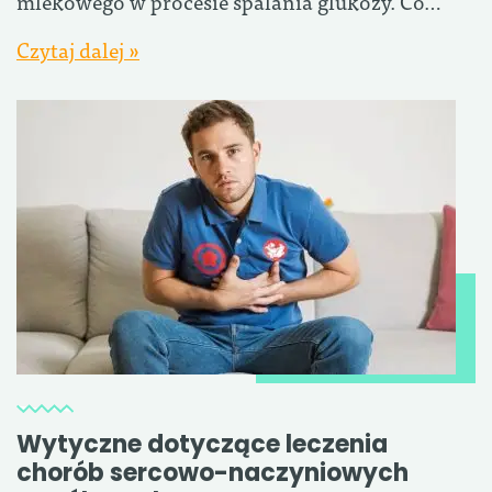
mlekowego w procesie spalania glukozy. Co…
Czytaj dalej »
Wytyczne dotyczące leczenia
chorób sercowo-naczyniowych