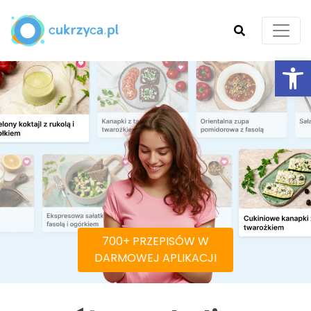
Ot
SZUKAJ
700+ PRZEPISÓW W
DARMOWEJ APLIKACJI