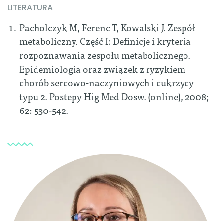
LITERATURA
Pacholczyk M, Ferenc T, Kowalski J. Zespół
metaboliczny. Część I: Definicje i kryteria
rozpoznawania zespołu metabolicznego.
Epidemiologia oraz związek z ryzykiem
chorób sercowo-naczyniowych i cukrzycy
typu 2. Postepy Hig Med Dosw. (online), 2008;
62: 530-542.