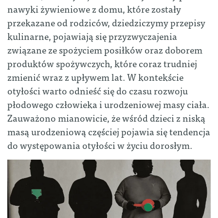
nawyki żywieniowe z domu, które zostały
przekazane od rodziców, dziedziczymy przepisy
kulinarne, pojawiają się przyzwyczajenia
związane ze spożyciem posiłków oraz doborem
produktów spożywczych, które coraz trudniej
zmienić wraz z upływem lat. W kontekście
otyłości warto odnieść się do czasu rozwoju
płodowego człowieka i urodzeniowej masy ciała.
Zauważono mianowicie, że wśród dzieci z niską
masą urodzeniową częściej pojawia się tendencja
do występowania otyłości w życiu dorosłym.