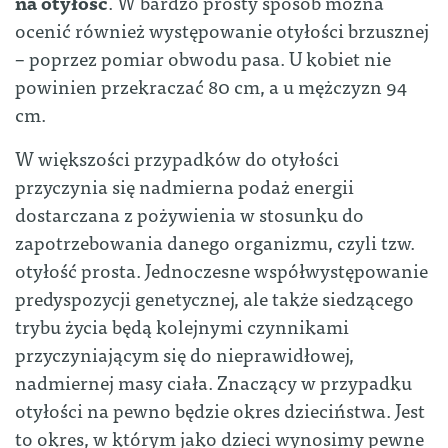
na otyłość
. W bardzo prosty sposób można
ocenić również występowanie otyłości brzusznej
– poprzez pomiar obwodu pasa. U kobiet nie
powinien przekraczać 80 cm, a u mężczyzn 94
cm.
W większości przypadków do otyłości
przyczynia się nadmierna podaż energii
dostarczana z pożywienia w stosunku do
zapotrzebowania danego organizmu, czyli tzw.
otyłość prosta. Jednoczesne współwystępowanie
predyspozycji genetycznej, ale także siedzącego
trybu życia będą kolejnymi czynnikami
przyczyniającym się do nieprawidłowej,
nadmiernej masy ciała. Znaczący w przypadku
otyłości na pewno będzie okres dzieciństwa. Jest
to okres, w którym jako dzieci wynosimy pewne