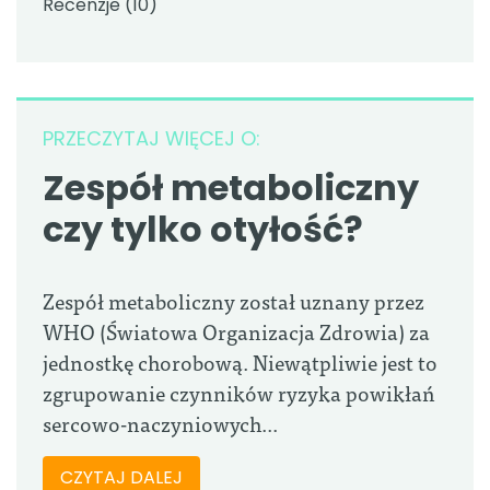
Recenzje
(10)
PRZECZYTAJ WIĘCEJ O:
Zespół metaboliczny
czy tylko otyłość?
Zespół metaboliczny został uznany przez
WHO (Światowa Organizacja Zdrowia) za
jednostkę chorobową. Niewątpliwie jest to
zgrupowanie czynników ryzyka powikłań
sercowo-naczyniowych...
CZYTAJ DALEJ