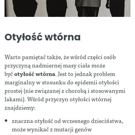
Otyłość wtórna
Warto pamiętać także, że wśród części osób
przyczyną nadmiernej masy ciała może
być
otyłość wtórna
. Jest to jednak problem
marginalny w stosunku do epidemii otyłości
prostej (nie związanej z chorobą i stosowanymi
lakami). Wśród przyczyn otyłości wtórnej
znajdziemy:
znaczna otyłość od wczesnego dzieciństwa,
może wynikać z mutacji genów