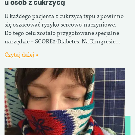
u osób z cukrzycą
U każdego pacjenta z cukrzycą typu 2 powinno
się oszacować ryzyko sercowo-naczyniowe.
Do tego celu zostało przygotowane specjalne
narzędzie – SCORE2-Diabetes. Na Kongresie…
Czytaj dalej »