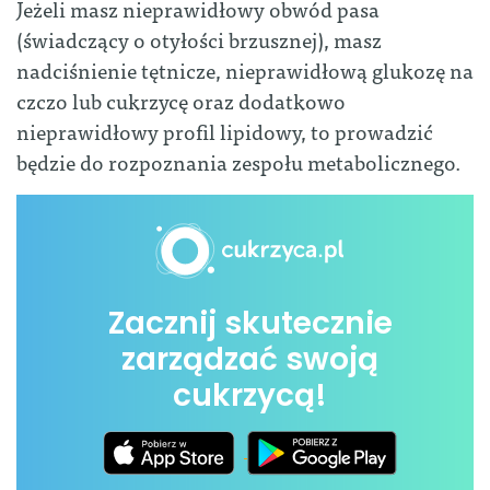
Jeżeli masz nieprawidłowy obwód pasa
(świadczący o otyłości brzusznej), masz
nadciśnienie tętnicze, nieprawidłową glukozę na
czczo lub cukrzycę oraz dodatkowo
nieprawidłowy profil lipidowy, to prowadzić
będzie do rozpoznania zespołu metabolicznego.
Zacznij skutecznie
zarządzać swoją
cukrzycą!