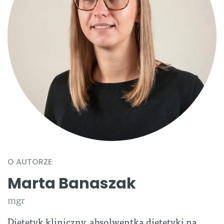
O AUTORZE
Marta Banaszak
mgr
Dietetyk kliniczny, absolwentka dietetyki na