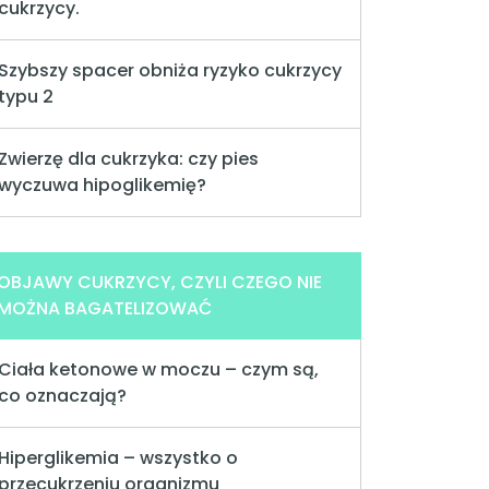
cukrzycy.
Szybszy spacer obniża ryzyko cukrzycy
typu 2
Zwierzę dla cukrzyka: czy pies
wyczuwa hipoglikemię?
OBJAWY CUKRZYCY, CZYLI CZEGO NIE
MOŻNA BAGATELIZOWAĆ
Ciała ketonowe w moczu – czym są,
co oznaczają?
Hiperglikemia – wszystko o
przecukrzeniu organizmu