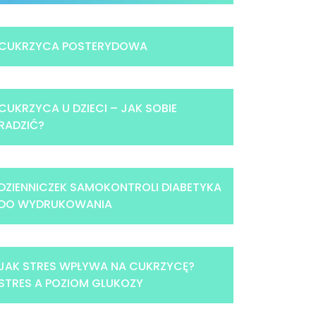
CUKRZYCA POSTERYDOWA
CUKRZYCA U DZIECI – JAK SOBIE
RADZIĆ?
DZIENNICZEK SAMOKONTROLI DIABETYKA
DO WYDRUKOWANIA
JAK STRES WPŁYWA NA CUKRZYCĘ?
STRES A POZIOM GLUKOZY