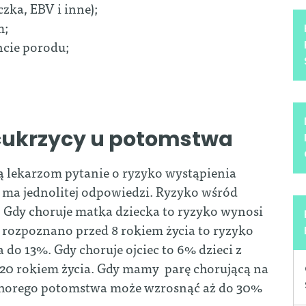
zka, EBV i inne);
m;
cie porodu;
cukrzycy u potomstwa
ją lekarzom pytanie o ryzyko wystąpienia
ie ma jednolitej odpowiedzi. Ryzyko wśród
. Gdy choruje matka dziecka to ryzyko wynosi
 rozpoznano przed 8 rokiem życia to ryzyko
do 13%. Gdy choruje ojciec to 6% dzieci z
 20 rokiem życia. Gdy mamy parę chorującą na
 chorego potomstwa może wzrosnąć aż do 30%