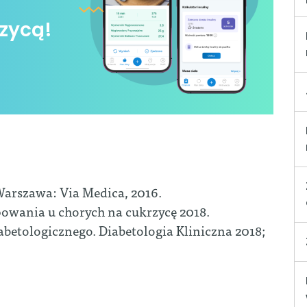
zycą!
. Warszawa: Via Medica, 2016.
ępowania u chorych na cukrzycę 2018.
betologicznego. Diabetologia Kliniczna 2018;