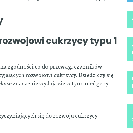
y
rozwojowi cukrzycy typu 1
ma zgodności co do przewagi czynników
jających rozwojowi cukrzycy. Dziedziczy się
ksze znaczenie wydają się w tym mieć geny
czyniających się do rozwoju cukrzycy