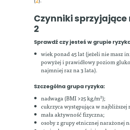
Czynniki sprzyjające
2
Sprawdź czy jesteś w grupie ryzyk
wiek ponad 45 lat (jeżeli nie masz 
powyżej i prawidłowy poziom gluko
najmniej raz na 3 lata).
Szczególna grupa ryzyka:
2
nadwaga (BMI >25 kg/m
);
cukrzyca występująca w najbliższej 
mała aktywność fizyczna;
osoby z grupy etnicznej narażonej n