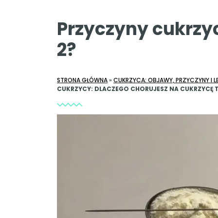
Przyczyny cukrzyc
2?
STRONA GŁÓWNA
»
CUKRZYCA: OBJAWY, PRZYCZYNY I 
CUKRZYCY: DLACZEGO CHORUJESZ NA CUKRZYCĘ TY