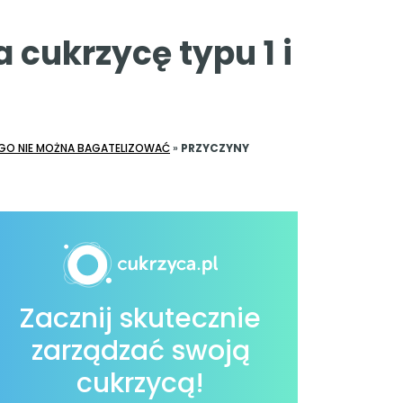
 cukrzycę typu 1 i
EGO NIE MOŻNA BAGATELIZOWAĆ
»
PRZYCZYNY
Zacznij skutecznie
zarządzać swoją
cukrzycą!