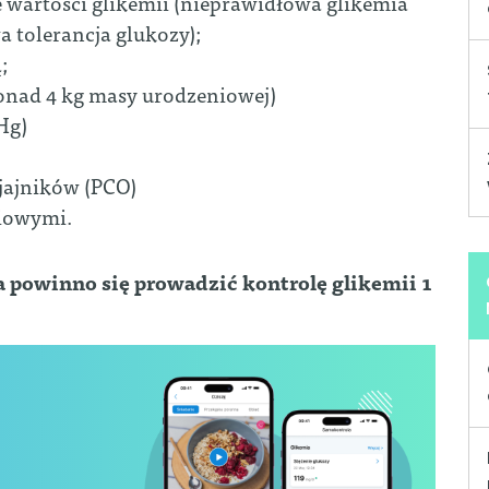
 wartości glikemii (nieprawidłowa glikemia
 tolerancja glukozy);
;
(ponad 4 kg masy urodzeniowej)
Hg)
 jajników (PCO)
iowymi.
ka powinno się prowadzić kontrolę glikemii 1