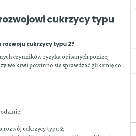
 rozwojowi cukrzycy typu
a rozwoju cukrzycy typu 2?
innych czynników ryzyka opisanych poniżej
zy we krwi powinno się sprawdzać glikemię co
rodzinie;
a rozwój cukrzycy typu 2;