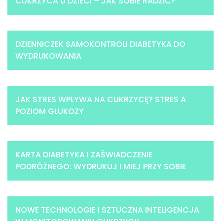
CUKRZYCA U DZIECI – JAK SOBIE RADZIĆ?
DZIENNICZEK SAMOKONTROLI DIABETYKA DO
WYDRUKOWANIA
JAK STRES WPŁYWA NA CUKRZYCĘ? STRES A
POZIOM GLUKOZY
KARTA DIABETYKA I ZAŚWIADCZENIE
PODRÓŻNEGO: WYDRUKUJ I MIEJ PRZY SOBIE
NOWE TECHNOLOGIE I SZTUCZNA INTELIGENCJA