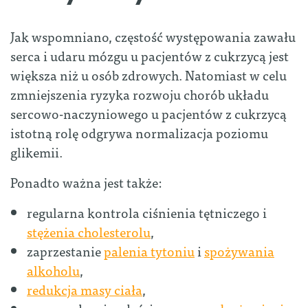
Jak wspomniano, częstość występowania zawału
serca i udaru mózgu u pacjentów z cukrzycą jest
większa niż u osób zdrowych. Natomiast w celu
zmniejszenia ryzyka rozwoju chorób układu
sercowo-naczyniowego u pacjentów z cukrzycą
istotną rolę odgrywa normalizacja poziomu
glikemii.
Ponadto ważna jest także:
regularna kontrola ciśnienia tętniczego i
stężenia cholesterolu
,
zaprzestanie
palenia tytoniu
i
spożywania
alkoholu
,
redukcja masy ciała
,