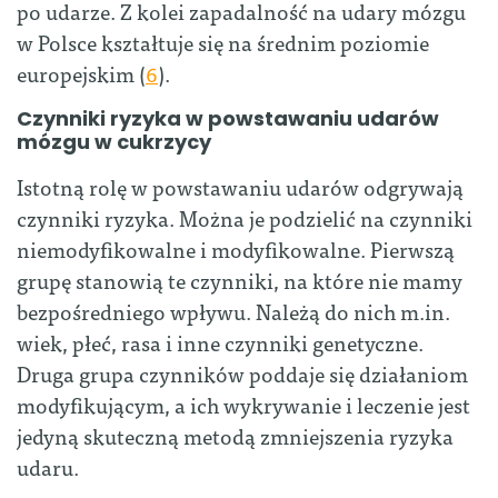
po udarze. Z kolei zapadalność na udary mózgu
w Polsce kształtuje się na średnim poziomie
europejskim (
6
).
Czynniki ryzyka w powstawaniu udarów
mózgu w cukrzycy
Istotną rolę w powstawaniu udarów odgrywają
czynniki ryzyka. Można je podzielić na czynniki
niemodyfikowalne i modyfikowalne. Pierwszą
grupę stanowią te czynniki, na które nie mamy
bezpośredniego wpływu. Należą do nich m.in.
wiek, płeć, rasa i inne czynniki genetyczne.
Druga grupa czynników poddaje się działaniom
modyfikującym, a ich wykrywanie i leczenie jest
jedyną skuteczną metodą zmniejszenia ryzyka
udaru.