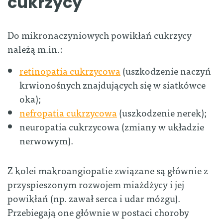
cukrzycy
Do mikronaczyniowych powikłań cukrzycy
należą m.in.:
retinopatia cukrzycowa
(uszkodzenie naczyń
krwionośnych znajdujących się w siatkówce
oka);
nefropatia cukrzycowa
(uszkodzenie nerek);
neuropatia cukrzycowa (zmiany w układzie
nerwowym).
Z kolei makroangiopatie związane są głównie z
przyspieszonym rozwojem miażdżycy i jej
powikłań (np. zawał serca i udar mózgu).
Przebiegają one głównie w postaci choroby