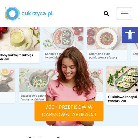
Ot
SZUKAJ
700+ PRZEPISÓW W
DARMOWEJ APLIKACJI