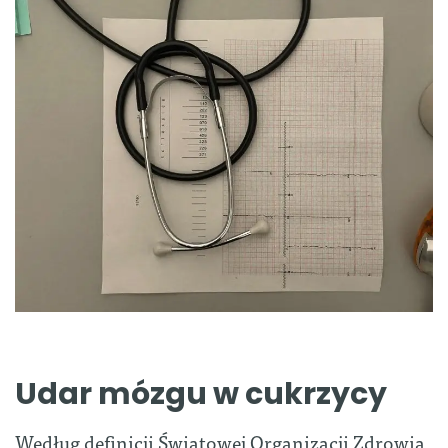
Udar mózgu w cukrzycy
Według definicji Światowej Organizacji Zdrowia