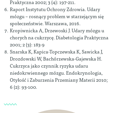
Praktyczna 2002; 3 (4): 197-211.
Raport Instytutu Ochrony Zdrowia. Udary
mózgu – rosnący problem w starzejącym się
społeczeństwie. Warszawa, 2016.
Kropiwnicka A, Drzewoski J. Udary mózgu u
chorych na cukrzycę. Diabetologia Praktyczna
2001; 2 (3): 183-9
Snarska K, Kapica-Topczewska K, Sawicka J,
Drozdowski W, Bachórzewska-Gajewska H.
Cukrzyca jako czynnik ryzyka udaru
niedokrwiennego mózgu. Endokrynologia,
Otyłość i Zaburzenia Przemiany Materii 2010;
6 (2): 93-100.