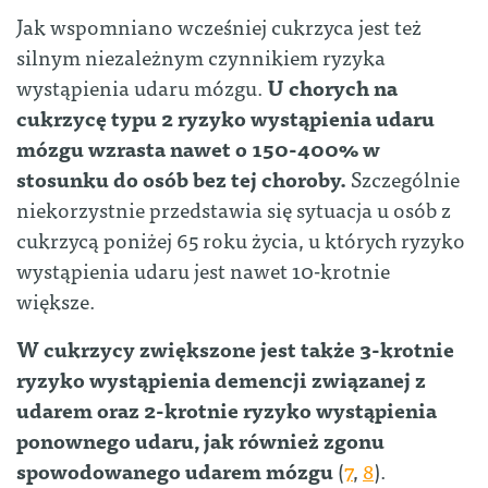
Jak wspomniano wcześniej cukrzyca jest też
silnym niezależnym czynnikiem ryzyka
wystąpienia udaru mózgu.
U chorych na
cukrzycę typu 2 ryzyko wystąpienia udaru
mózgu wzrasta nawet o 150-400% w
stosunku do osób bez tej choroby.
Szczególnie
niekorzystnie przedstawia się sytuacja u osób z
cukrzycą poniżej 65 roku życia, u których ryzyko
wystąpienia udaru jest nawet 10-krotnie
większe.
W cukrzycy zwiększone jest także 3-krotnie
ryzyko wystąpienia demencji związanej z
udarem oraz 2-krotnie ryzyko wystąpienia
ponownego udaru, jak również zgonu
spowodowanego udarem mózgu
(
7
,
8
).