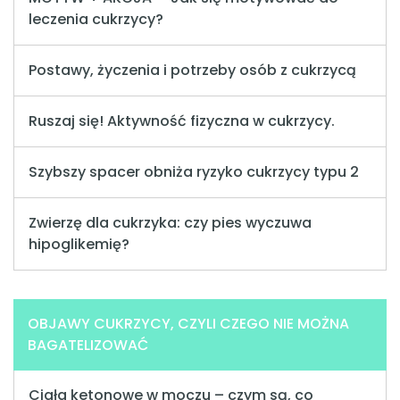
leczenia cukrzycy?
Postawy, życzenia i potrzeby osób z cukrzycą
Ruszaj się! Aktywność fizyczna w cukrzycy.
Szybszy spacer obniża ryzyko cukrzycy typu 2
Zwierzę dla cukrzyka: czy pies wyczuwa
hipoglikemię?
OBJAWY CUKRZYCY, CZYLI CZEGO NIE MOŻNA
BAGATELIZOWAĆ
Ciała ketonowe w moczu – czym są, co