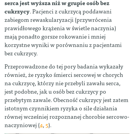
serca jest wyższa niż w grupie osób bez
cukrzycy
. Pacjenci z cukrzycą poddawani
zabiegom rewaskularyzacji (przywrócenia
prawidłowego krążenia w świetle naczynia)
mają ponadto gorsze rokowanie i mniej
korzystne wyniki w porównaniu z pacjentami
bez cukrzycy.
Przeprowadzone do tej pory badania wykazały
również, że ryzyko śmierci sercowej w chorych
na cukrzycę, którzy nie przebyli zawału serca,
jest podobne, jak u osób bez cukrzycy po
przebytym zawale. Obecność cukrzycy jest zatem
istotnym czynnikiem ryzyka o sile działania
równej wcześniej rozpoznanej chorobie sercowo-
naczyniowej (
4
,
5
).