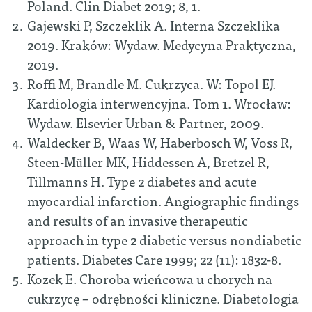
Poland. Clin Diabet 2019; 8, 1.
Gajewski P, Szczeklik A. Interna Szczeklika
2019. Kraków: Wydaw. Medycyna Praktyczna,
2019.
Roffi M, Brandle M. Cukrzyca. W: Topol EJ.
Kardiologia interwencyjna. Tom 1. Wrocław:
Wydaw. Elsevier Urban & Partner, 2009.
Waldecker B, Waas W, Haberbosch W, Voss R,
Steen-Müller MK, Hiddessen A, Bretzel R,
Tillmanns H. Type 2 diabetes and acute
myocardial infarction. Angiographic findings
and results of an invasive therapeutic
approach in type 2 diabetic versus nondiabetic
patients. Diabetes Care 1999; 22 (11): 1832-8.
Kozek E. Choroba wieńcowa u chorych na
cukrzycę – odrębności kliniczne. Diabetologia