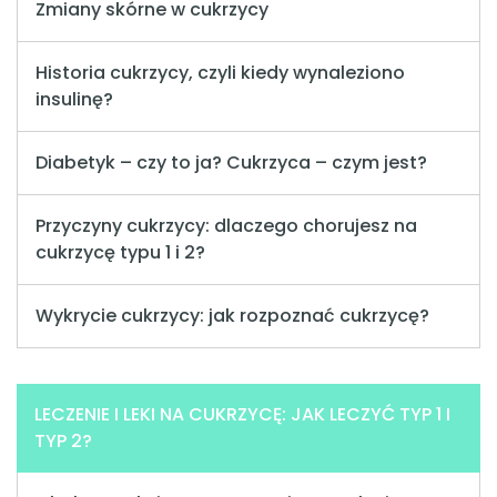
Zmiany skórne w cukrzycy
Historia cukrzycy, czyli kiedy wynaleziono
insulinę?
Diabetyk – czy to ja? Cukrzyca – czym jest?
Przyczyny cukrzycy: dlaczego chorujesz na
cukrzycę typu 1 i 2?
Wykrycie cukrzycy: jak rozpoznać cukrzycę?
LECZENIE I LEKI NA CUKRZYCĘ: JAK LECZYĆ TYP 1 I
TYP 2?