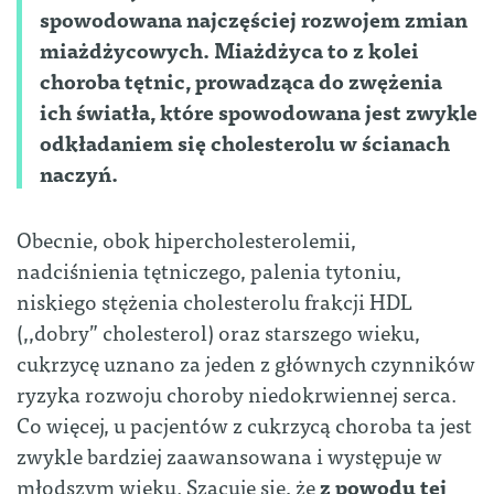
spowodowana najczęściej rozwojem zmian
miażdżycowych. Miażdżyca to z kolei
choroba tętnic, prowadząca do zwężenia
ich światła, które spowodowana jest zwykle
odkładaniem się cholesterolu w ścianach
naczyń.
Obecnie, obok hipercholesterolemii,
nadciśnienia tętniczego, palenia tytoniu,
niskiego stężenia cholesterolu frakcji HDL
(,,dobry” cholesterol) oraz starszego wieku,
cukrzycę uznano za jeden z głównych czynników
ryzyka rozwoju choroby niedokrwiennej serca.
Co więcej, u pacjentów z cukrzycą choroba ta jest
zwykle bardziej zaawansowana i występuje w
młodszym wieku. Szacuje się, że
z powodu tej