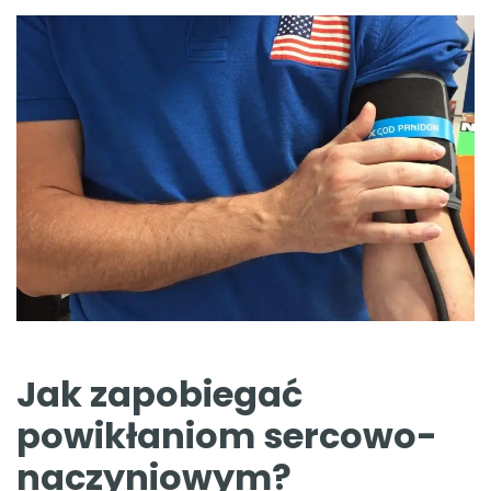
Jak zapobiegać
powikłaniom sercowo-
naczyniowym?