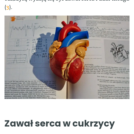
(
3
).
Zawał serca w cukrzycy