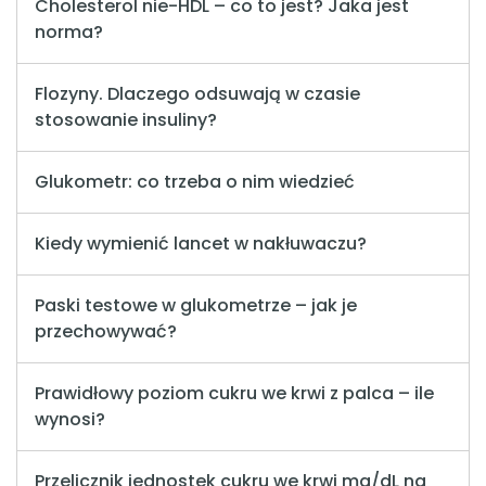
Cholesterol nie-HDL – co to jest? Jaka jest
norma?
Flozyny. Dlaczego odsuwają w czasie
stosowanie insuliny?
Glukometr: co trzeba o nim wiedzieć
Kiedy wymienić lancet w nakłuwaczu?
Paski testowe w glukometrze – jak je
przechowywać?
Prawidłowy poziom cukru we krwi z palca – ile
wynosi?
Przelicznik jednostek cukru we krwi mg/dL na