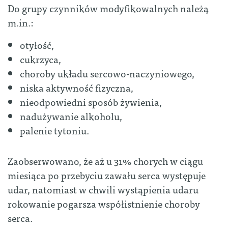
Do grupy czynników modyfikowalnych należą
m.in.:
otyłość,
cukrzyca,
choroby układu sercowo-naczyniowego,
niska aktywność fizyczna,
nieodpowiedni sposób żywienia,
nadużywanie alkoholu,
palenie tytoniu.
Zaobserwowano, że aż u 31% chorych w ciągu
miesiąca po przebyciu zawału serca występuje
udar, natomiast w chwili wystąpienia udaru
rokowanie pogarsza współistnienie choroby
serca.