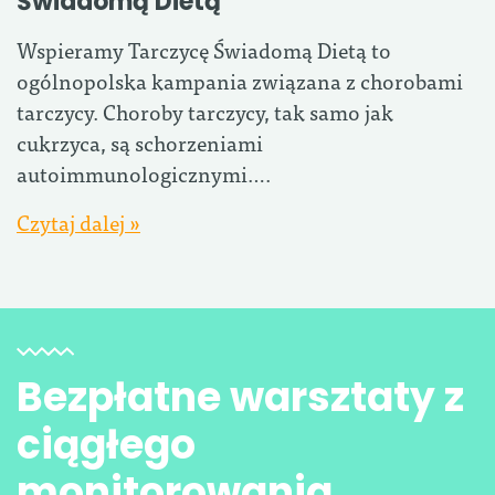
Świadomą Dietą
Wspieramy Tarczycę Świadomą Dietą to
ogólnopolska kampania związana z chorobami
tarczycy. Choroby tarczycy, tak samo jak
cukrzyca, są schorzeniami
autoimmunologicznymi….
Czytaj dalej »
Bezpłatne warsztaty z
ciągłego
monitorowania