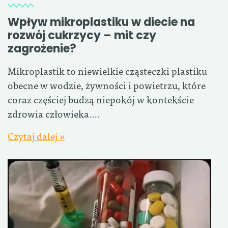
Wpływ mikroplastiku w diecie na
rozwój cukrzycy – mit czy
zagrożenie?
Mikroplastik to niewielkie cząsteczki plastiku
obecne w wodzie, żywności i powietrzu, które
coraz częściej budzą niepokój w kontekście
zdrowia człowieka….
Czytaj dalej »