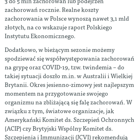
3 do 5 mln zachorowań lub podejrzeń
zachorowań rocznie. Realne koszty
zachorowania w Polsce wynoszą nawet 3,1 mld
złotych, na co wskazuje raport Polskiego
Instytutu Ekonomicznego.
Dodatkowo, w bieżącym sezonie możemy
spodziewać się współwystępowania zachorowań
na grypę oraz COVID-19, tzw. twindemia – do
takiej sytuacji doszło m.in. w Australii i Wielkiej
Brytanii. Okres jesienno-zimowy jest najlepszym
momentem na przygotowanie swojego
organizmu na zbliżającą się falę zachorowań. W
związku z tym, światowe organizacje, jak
Amerykański Komitet ds. Szczepień Ochronnych
(ACIP) czy Brytyjski Wspólny Komitet ds.
Szczepienia i Immunizacji (JCVI) rekomendują