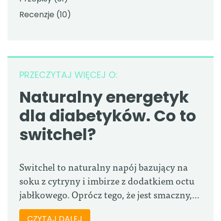
Recenzje
(10)
PRZECZYTAJ WIĘCEJ O:
Naturalny energetyk
dla diabetyków. Co to
switchel?
Switchel to naturalny napój bazujący na
soku z cytryny i imbirze z dodatkiem octu
jabłkowego. Oprócz tego, że jest smaczny,...
CZYTAJ DALEJ