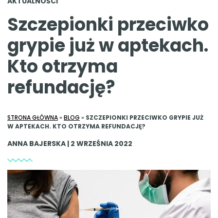
AKTUALNOŚCI
Szczepionki przeciwko
grypie już w aptekach.
Kto otrzyma
refundację?
STRONA GŁÓWNA
»
BLOG
»
SZCZEPIONKI PRZECIWKO GRYPIE JUŻ
W APTEKACH. KTO OTRZYMA REFUNDACJĘ?
ANNA BAJERSKA | 2 WRZEŚNIA 2022