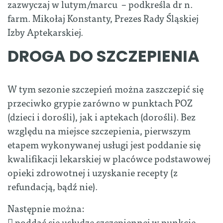
zazwyczaj w lutym/marcu – podkreśla dr n.
farm. Mikołaj Konstanty, Prezes Rady Śląskiej
Izby Aptekarskiej.
DROGA DO SZCZEPIENIA
W tym sezonie szczepień można zaszczepić się
przeciwko grypie zarówno w punktach POZ
(dzieci i dorośli), jak i aptekach (dorośli). Bez
względu na miejsce szczepienia, pierwszym
etapem wykonywanej usługi jest poddanie się
kwalifikacji lekarskiej w placówce podstawowej
opieki zdrowotnej i uzyskanie recepty (z
refundacją, bądź nie).
Następnie można:
 poddać się usłudze szczepiennej w punkcie