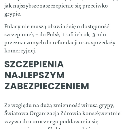
jak najszybsze zaszczepienie się przeciwko
grypie.
Polacy nie muszą obawiać się o dostępność
szczepionek – do Polski trafi ich ok. 3 mln
przeznaczonych do refundacji oraz sprzedaży
komercyjnej.
SZCZEPIENIA
NAJLEPSZYM
ZABEZPIECZENIEM
Ze względu na dużą zmienność wirusa grypy,
Światowa Organizacja Zdrowia konsekwentnie
wzywa do corocznego poddawania się
szczepieniom profilaktycznym, które są