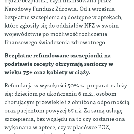
Narodowy Fundusz Zdrowia. Od 1 września
bezpłatne szczepienia są dostępne w aptekach,
które zgłosiły się do oddziałów NFZ w swoim
województwie po możliwość rozliczenia
finansowego świadczenia zdrowotnego.
Bezpłatne refundowane szczepionki na
podstawie recepty otrzymają seniorzy w
wieku 75+ oraz kobiety w ciąży.
Refundacja w wysokości 50% za preparat należy
się: dzieciom po ukończeniu 6 m.ż., osobom
chorującym przewlekle i z obniżoną odpornością
oraz pacjentom powyżej 65 r.ż. Za samą usługę
szczepienia, bez względu na to czy zostanie ona
wykonana w aptece, czy w placówce POZ,