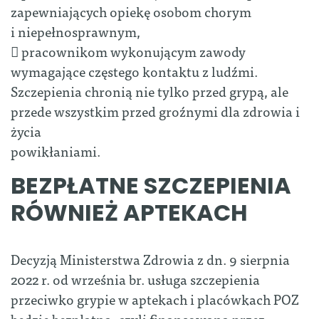
zapewniających opiekę osobom chorym
i niepełnosprawnym,
 pracownikom wykonującym zawody
wymagające częstego kontaktu z ludźmi.
Szczepienia chronią nie tylko przed grypą, ale
przede wszystkim przed groźnymi dla zdrowia i
życia
powikłaniami.
BEZPŁATNE SZCZEPIENIA
RÓWNIEŻ APTEKACH
Decyzją Ministerstwa Zdrowia z dn. 9 sierpnia
2022 r. od września br. usługa szczepienia
przeciwko grypie w aptekach i placówkach POZ
będzie bezpłatna, czyli finansowana przez