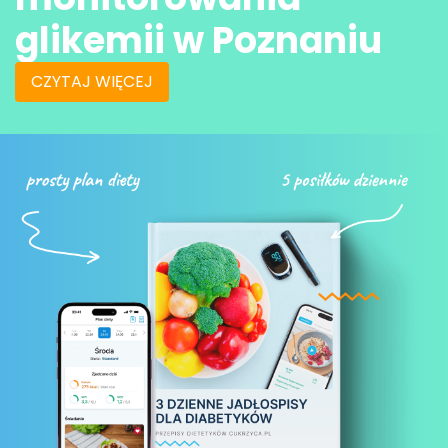
glikemii w Poznaniu
CZYTAJ WIĘCEJ