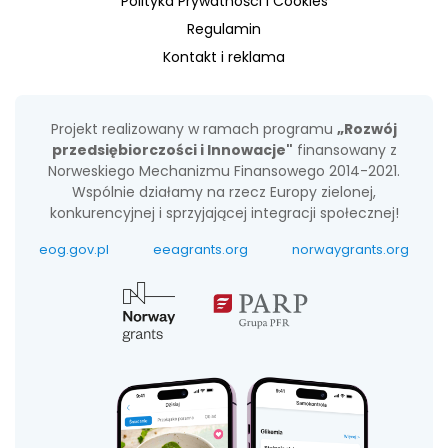
Polityka Prywatności i Cookies
Regulamin
Kontakt i reklama
Projekt realizowany w ramach programu
„Rozwój
przedsiębiorczości i Innowacje"
finansowany z
Norweskiego Mechanizmu Finansowego 2014-2021.
Wspólnie działamy na rzecz Europy zielonej,
konkurencyjnej i sprzyjającej integracji społecznej!
eog.gov.pl
eeagrants.org
norwaygrants.org