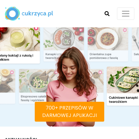
SZUKAJ
700+ PRZEPISÓW W
DARMOWEJ APLIKACJI