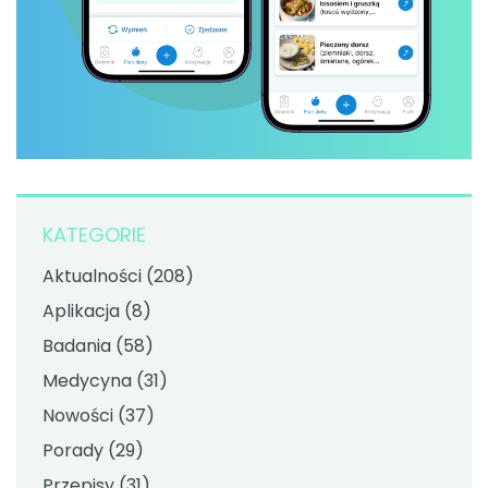
KATEGORIE
Aktualności
(208)
Aplikacja
(8)
Badania
(58)
Medycyna
(31)
Nowości
(37)
Porady
(29)
Przepisy
(31)