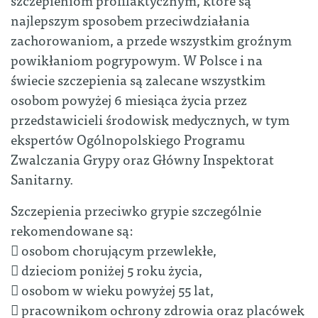
najlepszym sposobem przeciwdziałania
zachorowaniom, a przede wszystkim groźnym
powikłaniom pogrypowym. W Polsce i na
świecie szczepienia są zalecane wszystkim
osobom powyżej 6 miesiąca życia przez
przedstawicieli środowisk medycznych, w tym
ekspertów Ogólnopolskiego Programu
Zwalczania Grypy oraz Główny Inspektorat
Sanitarny.
Szczepienia przeciwko grypie szczególnie
rekomendowane są:
 osobom chorującym przewlekłe,
 dzieciom poniżej 5 roku życia,
 osobom w wieku powyżej 55 lat,
 pracownikom ochrony zdrowia oraz placówek