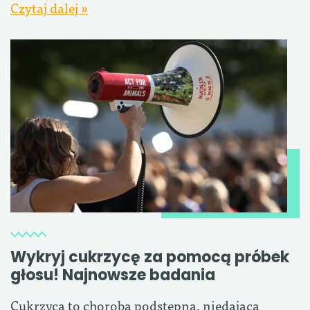
Czytaj dalej »
Wykryj cukrzycę za pomocą próbek
głosu! Najnowsze badania
Cukrzyca to choroba podstępna, niedająca