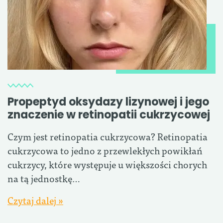
Propeptyd oksydazy lizynowej i jego
znaczenie w retinopatii cukrzycowej
Czym jest retinopatia cukrzycowa? Retinopatia
cukrzycowa to jedno z przewlekłych powikłań
cukrzycy, które występuje u większości chorych
na tą jednostkę…
Czytaj dalej »