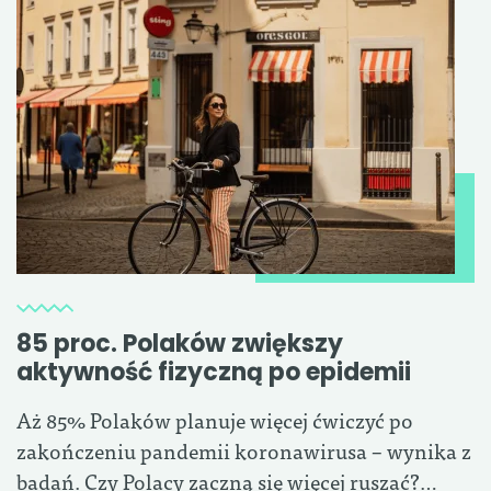
85 proc. Polaków zwiększy
aktywność fizyczną po epidemii
Aż 85% Polaków planuje więcej ćwiczyć po
zakończeniu pandemii koronawirusa – wynika z
badań. Czy Polacy zaczną się więcej ruszać?…