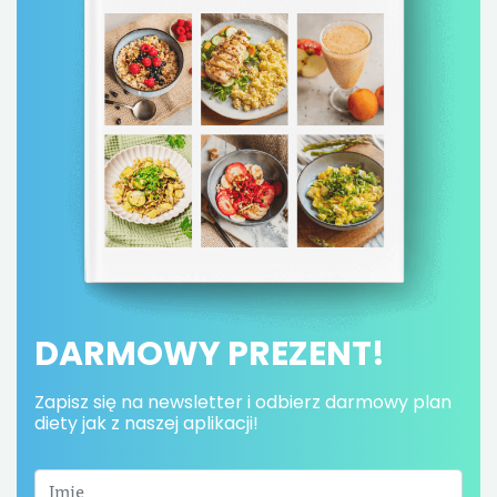
DARMOWY PREZENT!
Zapisz się na newsletter i odbierz darmowy plan
diety jak z naszej aplikacji!