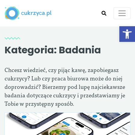
Ot
SZUKAJ
Kategoria:
Badania
Chcesz wiedzieć, czy pijąc kawę, zapobiegasz
cukrzycy? Lub czy praca biurowa może do niej
doprowadzić? Bierzemy pod lupę najciekawsze
badania dotyczące cukrzycy i przedstawiamy je
Tobie w przystępny sposób.