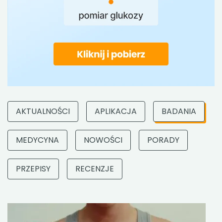
AKTUALNOŚCI
APLIKACJA
BADANIA
MEDYCYNA
NOWOŚCI
PORADY
PRZEPISY
RECENZJE