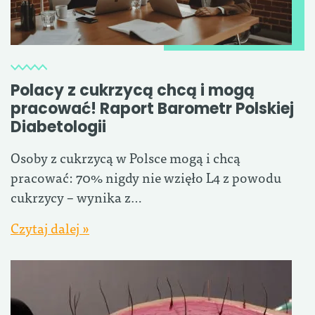
Polacy z cukrzycą chcą i mogą
pracować! Raport Barometr Polskiej
Diabetologii
Osoby z cukrzycą w Polsce mogą i chcą
pracować: 70% nigdy nie wzięło L4 z powodu
cukrzycy – wynika z…
Czytaj dalej »