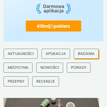
AKTUALNOŚCI
APLIKACJA
BADANIA
MEDYCYNA
NOWOŚCI
PORADY
PRZEPISY
RECENZJE