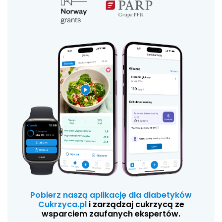
Pobierz naszą aplikację dla diabetyków
Cukrzyca.pl
i zarządzaj cukrzycą ze
wsparciem zaufanych ekspertów.