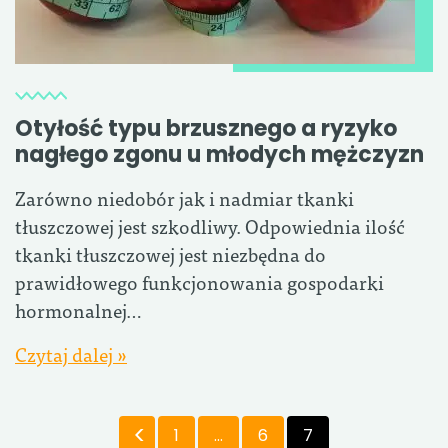
Otyłość typu brzusznego a ryzyko
nagłego zgonu u młodych mężczyzn
Zarówno niedobór jak i nadmiar tkanki
tłuszczowej jest szkodliwy. Odpowiednia ilość
tkanki tłuszczowej jest niezbędna do
prawidłowego funkcjonowania gospodarki
hormonalnej…
Czytaj dalej »
1
…
6
7