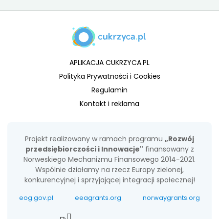
APLIKACJA CUKRZYCA.PL
Polityka Prywatności i Cookies
Regulamin
Kontakt i reklama
Projekt realizowany w ramach programu
„Rozwój
przedsiębiorczości i Innowacje"
finansowany z
Norweskiego Mechanizmu Finansowego 2014-2021.
Wspólnie działamy na rzecz Europy zielonej,
konkurencyjnej i sprzyjającej integracji społecznej!
eog.gov.pl
eeagrants.org
norwaygrants.org