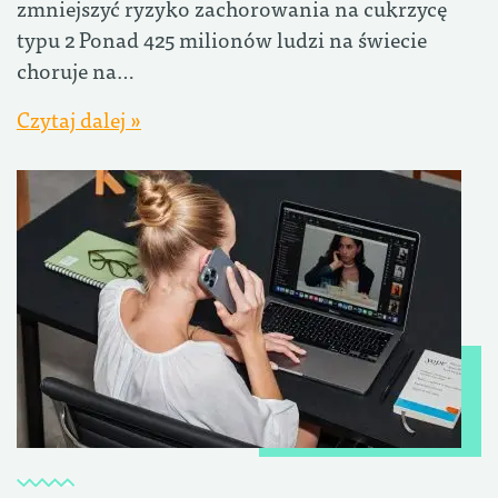
zmniejszyć ryzyko zachorowania na cukrzycę
typu 2 Ponad 425 milionów ludzi na świecie
choruje na…
Czytaj dalej »