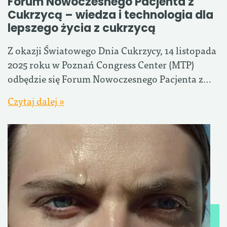
Forum Nowoczesnego Pacjenta z
Cukrzycą – wiedza i technologia dla
lepszego życia z cukrzycą
Z okazji Światowego Dnia Cukrzycy, 14 listopada
2025 roku w Poznań Congress Center (MTP)
odbędzie się Forum Nowoczesnego Pacjenta z…
Czytaj dalej »