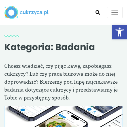
Ot
SZUKAJ
Kategoria:
Badania
Chcesz wiedzieć, czy pijąc kawę, zapobiegasz
cukrzycy? Lub czy praca biurowa może do niej
doprowadzić? Bierzemy pod lupę najciekawsze
badania dotyczące cukrzycy i przedstawiamy je
Tobie w przystępny sposób.