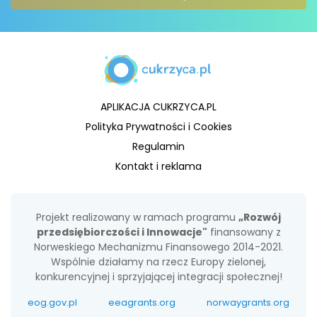
APLIKACJA CUKRZYCA.PL
Polityka Prywatności i Cookies
Regulamin
Kontakt i reklama
Projekt realizowany w ramach programu
„Rozwój
przedsiębiorczości i Innowacje"
finansowany z
Norweskiego Mechanizmu Finansowego 2014-2021.
Wspólnie działamy na rzecz Europy zielonej,
konkurencyjnej i sprzyjającej integracji społecznej!
eog.gov.pl
eeagrants.org
norwaygrants.org