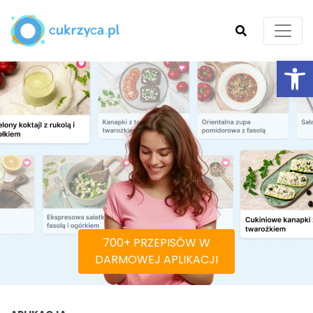
Ot
SZUKAJ
700+ PRZEPISÓW W
DARMOWEJ APLIKACJI