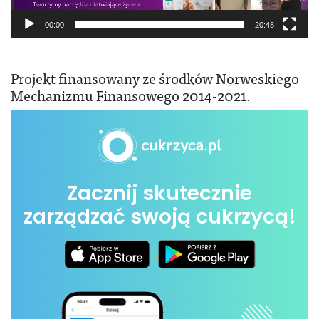
00:00
20:48
Projekt finansowany ze środków Norweskiego
Mechanizmu Finansowego 2014-2021.
Zacznij skutecznie
zarządzać swoją cukrzycą!