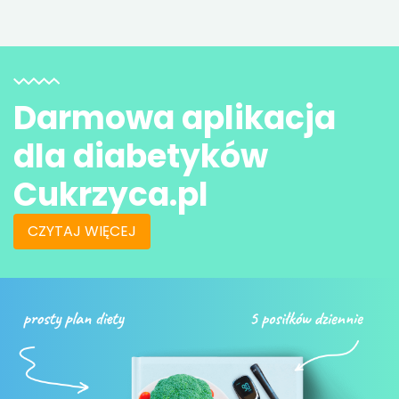
Darmowa aplikacja
dla diabetyków
Cukrzyca.pl
CZYTAJ WIĘCEJ