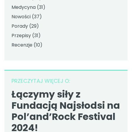
Medycyna
(31)
Nowości
(37)
Porady
(29)
Przepisy
(31)
Recenzje
(10)
PRZECZYTAJ WIĘCEJ O:
Łączymy siły z
Fundacją Najsłodsi na
Pol’and’Rock Festival
2024!