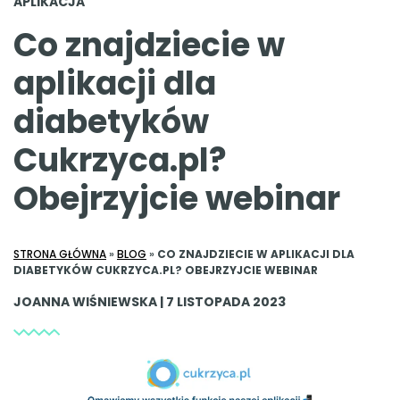
APLIKACJA
Co znajdziecie w
aplikacji dla
diabetyków
Cukrzyca.pl?
Obejrzyjcie webinar
STRONA GŁÓWNA
»
BLOG
»
CO ZNAJDZIECIE W APLIKACJI DLA
DIABETYKÓW CUKRZYCA.PL? OBEJRZYJCIE WEBINAR
JOANNA WIŚNIEWSKA | 7 LISTOPADA 2023