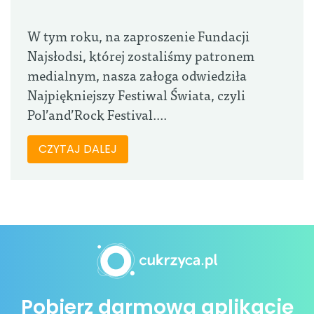
W tym roku, na zaproszenie Fundacji
Najsłodsi, której zostaliśmy patronem
medialnym, nasza załoga odwiedziła
Najpiękniejszy Festiwal Świata, czyli
Pol’and’Rock Festival....
CZYTAJ DALEJ
Pobierz darmową aplikację