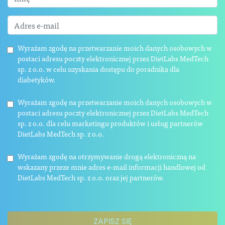
Wyrażam zgodę na przetwarzanie moich danych osobowych w
postaci adresu poczty elektronicznej przez DietLabs MedTech
sp. z o.o. w celu uzyskania dostępu do poradnika dla
diabetyków.
Wyrażam zgodę na przetwarzanie moich danych osobowych w
postaci adresu poczty elektronicznej przez DietLabs MedTech
sp. z o.o. dla celu marketingu produktów i usług partnerów
DietLabs MedTech sp. z o.o.
Wyrażam zgodę na otrzymywanie drogą elektroniczną na
wskazany przeze mnie adres e-mail informacji handlowej od
DietLabs MedTech sp. z o.o. oraz jej partnerów.