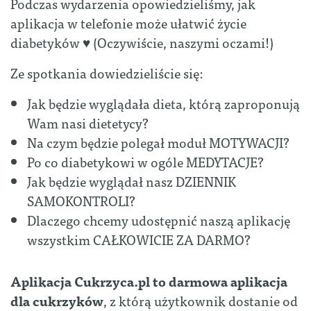
Podczas wydarzenia opowiedzieliśmy, jak
aplikacja w telefonie może ułatwić życie
diabetyków ♥️ (Oczywiście, naszymi oczami!)
Ze spotkania dowiedzieliście się:
Jak będzie wyglądała dieta, którą zaproponują
Wam nasi dietetycy?
Na czym będzie polegał moduł MOTYWACJI?
Po co diabetykowi w ogóle MEDYTACJE?
Jak będzie wyglądał nasz DZIENNIK
SAMOKONTROLI?
Dlaczego chcemy udostępnić naszą aplikację
wszystkim CAŁKOWICIE ZA DARMO?
Aplikacja Cukrzyca.pl to darmowa aplikacja
dla cukrzyków
, z którą użytkownik dostanie od