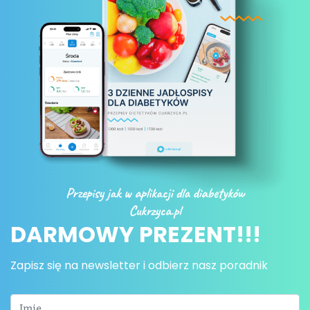
DARMOWY PREZENT!!!
Zapisz się na newsletter i odbierz nasz poradnik