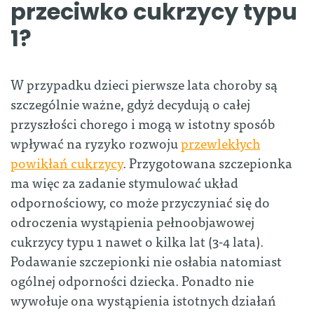
przeciwko cukrzycy typu
1?
W przypadku dzieci pierwsze lata choroby są
szczególnie ważne, gdyż decydują o całej
przyszłości chorego i mogą w istotny sposób
wpływać na ryzyko rozwoju
przewlekłych
powikłań cukrzycy
. Przygotowana szczepionka
ma więc za zadanie stymulować układ
odpornościowy, co może przyczyniać się do
odroczenia wystąpienia pełnoobjawowej
cukrzycy typu 1 nawet o kilka lat (3-4 lata).
Podawanie szczepionki nie osłabia natomiast
ogólnej odporności dziecka. Ponadto nie
wywołuje ona wystąpienia istotnych działań