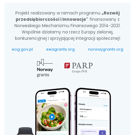
Projekt realizowany w ramach programu
„Rozwój
przedsiębiorczości i Innowacje"
finansowany z
Norweskiego Mechanizmu Finansowego 2014-2021.
Wspólnie działamy na rzecz Europy zielonej,
konkurencyjnej i sprzyjającej integracji społecznej!
eog.gov.pl
eeagrants.org
norwaygrants.org