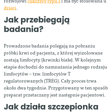
rozwojowi
cukrzycy typu 1
i ma być stosowana u
dzieci
.
Jak przebiegają
badania?
Prowadzone badania polegają na pobraniu
próbki krwi od pacjenta, z której wyizolowane
zostają limfocyty (krwinki białe). W kolejnym
etapie dochodzi do namnażania jednego rodzaju
limfocytów – tzw. limfocytów T
regulatorowanych (TREG). Cały proces trwa
około dwa tygodnie. Przygotowany w ten sposób
preparat przetaczany jest następnie pacjentowi.
Jak działa szczepionka