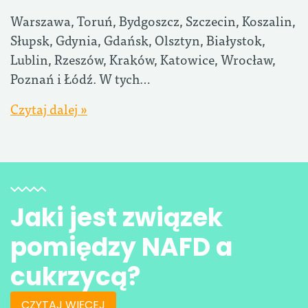
Warszawa, Toruń, Bydgoszcz, Szczecin, Koszalin,
Słupsk, Gdynia, Gdańsk, Olsztyn, Białystok,
Lublin, Rzeszów, Kraków, Katowice, Wrocław,
Poznań i Łódź. W tych…
Czytaj dalej »
Jaki jest związek
pomiędzy NAFD a
cukrzycą?
CZYTAJ WIĘCEJ