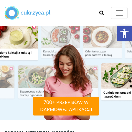
Ot
SZUKAJ
700+ PRZEPISÓW W
DARMOWEJ APLIKACJI