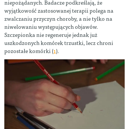
niepożądanych. Badacze podkreślają, że
wyjątkowość zastosowanej terapii polega na
zwalczaniu przyczyn choroby, a nie tylko na
niwelowaniu występujących objawów.
Szczepionka nie regeneruje jednak już
uszkodzonych komórek trzustki, lecz chroni
pozostałe komórki (
1
).