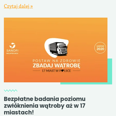
Czytaj dalej »
Bezpłatne badania poziomu
zwłóknienia wątroby aż w 17
miastach!