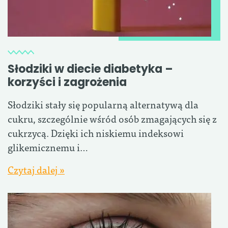
Słodziki w diecie diabetyka –
korzyści i zagrożenia
Słodziki stały się popularną alternatywą dla
cukru, szczególnie wśród osób zmagających się z
cukrzycą. Dzięki ich niskiemu indeksowi
glikemicznemu i…
Czytaj dalej »