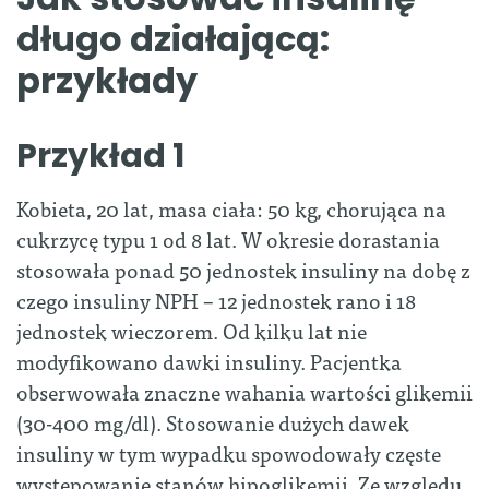
długo działającą:
przykłady
Przykład 1
Kobieta, 20 lat, masa ciała: 50 kg, chorująca na
cukrzycę typu 1 od 8 lat. W okresie dorastania
stosowała ponad 50 jednostek insuliny na dobę z
czego insuliny NPH – 12 jednostek rano i 18
jednostek wieczorem. Od kilku lat nie
modyfikowano dawki insuliny. Pacjentka
obserwowała znaczne wahania wartości glikemii
(30-400 mg/dl). Stosowanie dużych dawek
insuliny w tym wypadku spowodowały częste
występowanie stanów hipoglikemii. Ze względu