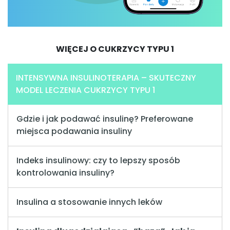
WIĘCEJ O CUKRZYCY TYPU 1
INTENSYWNA INSULINOTERAPIA – SKUTECZNY
MODEL LECZENIA CUKRZYCY TYPU 1
Gdzie i jak podawać insulinę? Preferowane
miejsca podawania insuliny
Indeks insulinowy: czy to lepszy sposób
kontrolowania insuliny?
Insulina a stosowanie innych leków