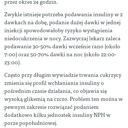
przez okres 24 godzin.
Zwykle istnieje potrzeba podawania insuliny w 2
dawkach na dobę, podanie dużej dawki w jednej
iniekcji spowodowałoby ryzyko wystąpienia
niedocukrzenia w nocy. Zazwyczaj lekarz zaleca
podawanie 30-50% dawki wcześnie rano (około
7:00) oraz 50-70% dawki na noc (około 22:00-
23:00).
Często przy długim wywiadzie trwania cukrzycy
zmienia się profil wchłaniania insuliny o
pośrednim czasie działania, co objawia się
wysoką glikemią na czczo. Problem ten można w
pewnym zakresie rozwiązać podaniem
dodatkowo kilku jednostek insuliny NPH w
porze popołudniowej.