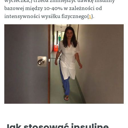
bazowej między 10-40% w zależności od
intensywności wysiłku fizycznego(
1
).
Jak stosować insulinę