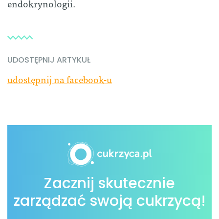
endokrynologii.
UDOSTĘPNIJ ARTYKUŁ
udostępnij na facebook-u
Zacznij skutecznie
zarządzać swoją cukrzycą!