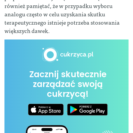
również pamiętać, że w przypadku wyboru
analogu często w celu uzyskania skutku
terapeutycznego istnieje potrzeba stosowania
większych dawek.
Zacznij skutecznie
zarządzać swoją
cukrzycą!