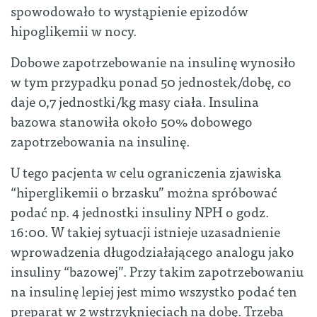
spowodowało to wystąpienie epizodów
hipoglikemii w nocy.
Dobowe zapotrzebowanie na insulinę wynosiło
w tym przypadku ponad 50 jednostek/dobę, co
daje 0,7 jednostki/kg masy ciała. Insulina
bazowa stanowiła około 50% dobowego
zapotrzebowania na insulinę.
U tego pacjenta w celu ograniczenia zjawiska
“hiperglikemii o brzasku” można spróbować
podać np. 4 jednostki insuliny NPH o godz.
16:00. W takiej sytuacji istnieje uzasadnienie
wprowadzenia długodziałającego analogu jako
insuliny “bazowej”. Przy takim zapotrzebowaniu
na insulinę lepiej jest mimo wszystko podać ten
preparat w 2 wstrzyknięciach na dobę. Trzeba