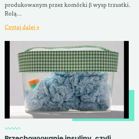
produkowanym przez komórki β wysp trzustki.
Rolą…
Czytaj dalej »
Przechowywanie insuliny, czyli