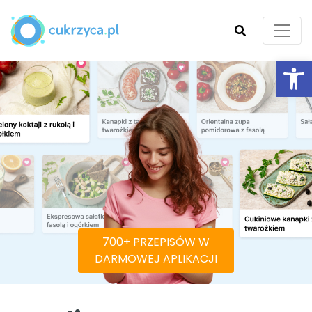
Ot
SZUKAJ
700+ PRZEPISÓW W
DARMOWEJ APLIKACJI