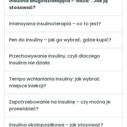
Insulina długodziałająca -“baza”. Jak ją
stosować?
Intensywna insulinoterapia – co to jest?
Pen do insuliny – jak go wybrać, gdzie kupić?
Przechowywanie insuliny, czyli dlaczego
insulina nie działa
Tempo wchłaniania insuliny: jak wybrać
miejsce iniekcji?
Zapotrzebowanie na insulinę – czy można je
przewidzieć?
Insulina okołoposiłkowa – jak stosować?