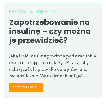
PRZECZYTAJ WIĘCEJ O:
Zapotrzebowanie na
insulinę – czy można
je przewidzieć?
Jaką ilość insuliny powinna podawać sobie
osoba chorująca na cukrzycę? Taką, aby
cukrzyca była prawidłowo wyrównana
metabolicznie. Warto jednak unikać...
CZYTAJ DALEJ