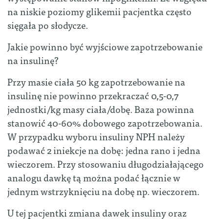
na niskie poziomy glikemii pacjentka często
sięgała po słodycze.
Jakie powinno być wyjściowe zapotrzebowanie
na insulinę?
Przy masie ciała 50 kg zapotrzebowanie na
insulinę nie powinno przekraczać 0,5-0,7
jednostki/kg masy ciała/dobę. Baza powinna
stanowić 40-60% dobowego zapotrzebowania.
W przypadku wyboru insuliny NPH należy
podawać 2 iniekcje na dobę: jedna rano i jedna
wieczorem. Przy stosowaniu długodziałającego
analogu dawkę tą można podać łącznie w
jednym wstrzyknięciu na dobę np. wieczorem.
U tej pacjentki zmiana dawek insuliny oraz