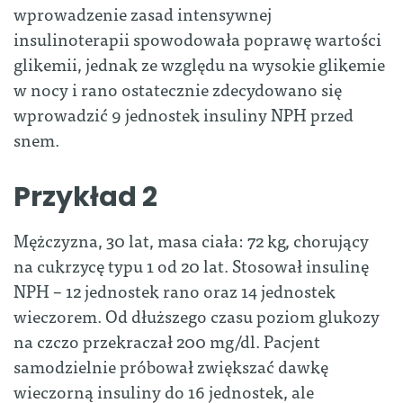
wprowadzenie zasad intensywnej
insulinoterapii spowodowała poprawę wartości
glikemii, jednak ze względu na wysokie glikemie
w nocy i rano ostatecznie zdecydowano się
wprowadzić 9 jednostek insuliny NPH przed
snem.
Przykład 2
Mężczyzna, 30 lat, masa ciała: 72 kg, chorujący
na cukrzycę typu 1 od 20 lat. Stosował insulinę
NPH – 12 jednostek rano oraz 14 jednostek
wieczorem. Od dłuższego czasu poziom glukozy
na czczo przekraczał 200 mg/dl. Pacjent
samodzielnie próbował zwiększać dawkę
wieczorną insuliny do 16 jednostek, ale