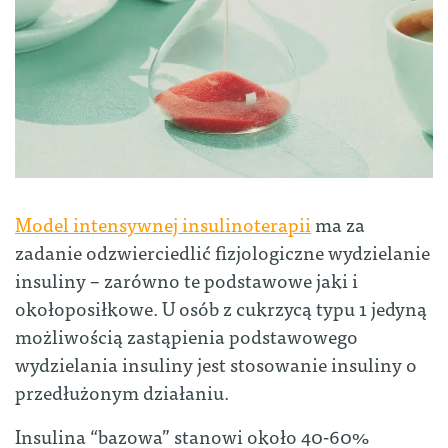
Model intensywnej insulinoterapii
ma za
zadanie odzwierciedlić fizjologiczne wydzielanie
insuliny – zarówno te podstawowe jaki i
okołoposiłkowe. U osób z cukrzycą typu 1 jedyną
możliwością zastąpienia podstawowego
wydzielania insuliny jest stosowanie insuliny o
przedłużonym działaniu.
Insulina “bazowa” stanowi około 40-60%