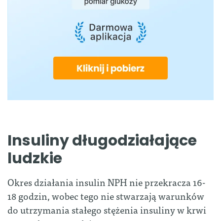
Insuliny długodziałające
ludzkie
Okres działania insulin NPH nie przekracza 16-
18 godzin, wobec tego nie stwarzają warunków
do utrzymania stałego stężenia insuliny w krwi