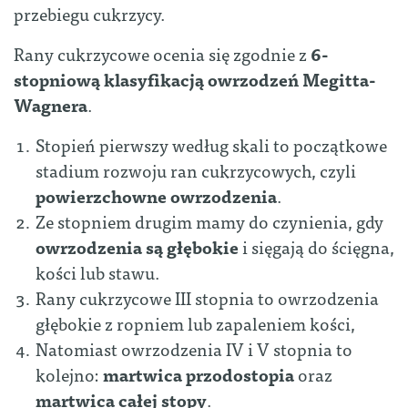
przebiegu cukrzycy.
Rany cukrzycowe ocenia się zgodnie z
6-
stopniową klasyfikacją owrzodzeń Megitta-
Wagnera
.
Stopień pierwszy według skali to początkowe
stadium rozwoju ran cukrzycowych, czyli
powierzchowne owrzodzenia
.
Ze stopniem drugim mamy do czynienia, gdy
owrzodzenia są głębokie
i sięgają do ścięgna,
kości lub stawu.
Rany cukrzycowe III stopnia to owrzodzenia
głębokie z ropniem lub zapaleniem kości,
Natomiast owrzodzenia IV i V stopnia to
kolejno:
martwica przodostopia
oraz
martwica całej stopy
.