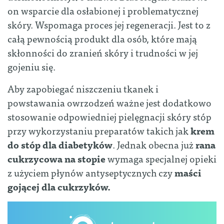
on wsparcie dla osłabionej i problematycznej
skóry. Wspomaga proces jej regeneracji. Jest to z
całą pewnością produkt dla osób, które mają
skłonności do zranień skóry i trudności w jej
gojeniu się.
Aby zapobiegać niszczeniu tkanek i
powstawania owrzodzeń ważne jest dodatkowo
stosowanie odpowiedniej pielęgnacji skóry stóp
przy wykorzystaniu preparatów takich jak
krem
do stóp dla diabetyków
. Jednak obecna już
rana
cukrzycowa na stopie
wymaga specjalnej opieki
z użyciem płynów antyseptycznych czy
maści
gojącej dla cukrzyków.