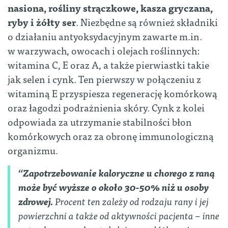
nasiona, rośliny strączkowe, kasza gryczana,
ryby i żółty ser
. Niezbędne są również składniki
o działaniu antyoksydacyjnym zawarte m.in.
w warzywach, owocach i olejach roślinnych:
witamina C, E oraz A, a także pierwiastki takie
jak selen i cynk. Ten pierwszy w połączeniu z
witaminą E przyspiesza regenerację komórkową
oraz łagodzi podrażnienia skóry. Cynk z kolei
odpowiada za utrzymanie stabilności błon
komórkowych oraz za obronę immunologiczną
organizmu.
“Zapotrzebowanie kaloryczne u chorego z raną
może być wyższe o około 30-50% niż u osoby
zdrowej.
Procent ten zależy od rodzaju rany i jej
powierzchni a także od aktywności pacjenta – inne