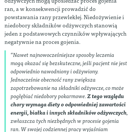
odżywczych mogą upośledzać proces gojenia
ran, a w konsekwencji prowadzić do
powstawania rany przewlekłej. Niedożywienie i
niedobory składników odżywczych stanowią
jeden z podstawowych czynników wpływających
negatywnie na proces gojenia.
“
Nawet najnowocześniejsze sposoby leczenia
mogą okazać się bezskuteczne, jeśli pacjent nie jest
odpowiednio nawodniony i odżywiony.
Jednocześnie obecność rany zwiększa
zapotrzebowanie na składniki odżywcze, co może
pogłębiać niedobory pokarmowe.
Z tego względu
chory wymaga diety o odpowiedniej zawartości
energii, białka i innych składników odżywczych
,
zwłaszcza tych niezbędnych w procesie gojenia
ran. W swojej codziennej pracy wyjaśniam