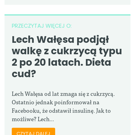
PRZECZYTAJ WIĘCEJ O:
Lech Wałęsa podjął
walkę z cukrzycą typu
2 po 20 latach. Dieta
cud?
Lech Wałęsa od lat zmaga się z cukrzycą.
Ostatnio jednak poinformował na
Facebooku, że odstawił insulinę. Jak to
możliwe? Lech...
CZYTAJ DALEJ