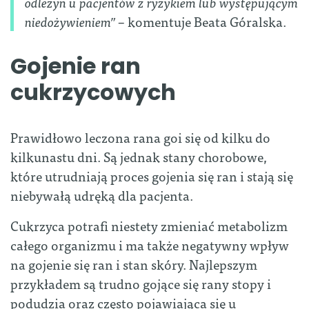
odleżyn u pacjentów z ryzykiem lub występującym
niedożywieniem”
– komentuje Beata Góralska.
Gojenie ran
cukrzycowych
Prawidłowo leczona rana goi się od kilku do
kilkunastu dni. Są jednak stany chorobowe,
które utrudniają proces gojenia się ran i stają się
niebywałą udręką dla pacjenta.
Cukrzyca potrafi niestety zmieniać metabolizm
całego organizmu i ma także negatywny wpływ
na gojenie się ran i stan skóry. Najlepszym
przykładem są trudno gojące się rany stopy i
podudzia oraz często pojawiająca się u