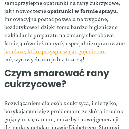
samoprzylepne opatrunki na rany cukrzycowe,
jak i nowoczesne
opatrunki w formie sprayu
.
Innowacyjna postać pozwala na wygodne,
bezdotykowe i dzięki temu bardzo higieniczne
nakładanie preparatu na zmiany chorobowe.
Istnieją również na rynku specjalnie opracowane
bandaże, które przyspieszając gojenie ran
cukrzycowych aż o jedną trzecią!
Czym smarować rany
cukrzycowe?
Rozwiązaniem dla osób z cukrzycą, i nie tylko,
borykającymi się z problemami ze skórą i trudno
gojącymi się ranami, może być nowej generacji
dermokosmetyk o nazwie Diabetegen. Stanowi