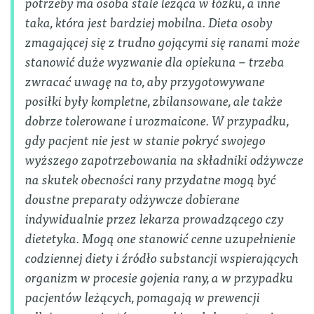
potrzeby ma osoba stale leżąca w łóżku, a inne
taka, która jest bardziej mobilna. Dieta osoby
zmagającej się z trudno gojącymi się ranami może
stanowić duże wyzwanie dla opiekuna – trzeba
zwracać uwagę na to, aby przygotowywane
posiłki były kompletne, zbilansowane, ale także
dobrze tolerowane i urozmaicone. W przypadku,
gdy pacjent nie jest w stanie pokryć swojego
wyższego zapotrzebowania na składniki odżywcze
na skutek obecności rany przydatne mogą być
doustne preparaty odżywcze dobierane
indywidualnie przez lekarza prowadzącego czy
dietetyka. Mogą one stanowić cenne uzupełnienie
codziennej diety i źródło substancji wspierających
organizm w procesie gojenia rany, a w przypadku
pacjentów leżących, pomagają w prewencji