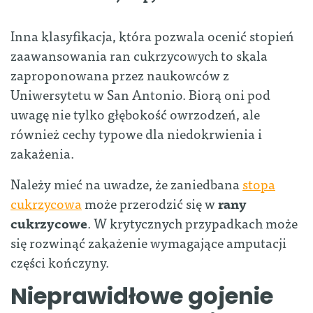
Inna klasyfikacja, która pozwala ocenić stopień
zaawansowania ran cukrzycowych to skala
zaproponowana przez naukowców z
Uniwersytetu w San Antonio. Biorą oni pod
uwagę nie tylko głębokość owrzodzeń, ale
również cechy typowe dla niedokrwienia i
zakażenia.
Należy mieć na uwadze, że zaniedbana
stopa
cukrzycowa
może przerodzić się w
rany
cukrzycowe
. W krytycznych przypadkach może
się rozwinąć zakażenie wymagające amputacji
części kończyny.
Nieprawidłowe gojenie