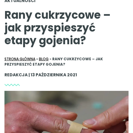
AKTUALNOŚCI
Rany cukrzycowe –
jak przyspieszyć
etapy gojenia?
STRONA GŁÓWNA
»
BLOG
»
RANY CUKRZYCOWE – JAK
PRZYSPIESZYĆ ETAPY GOJENIA?
REDAKCJA | 13 PAŹDZIERNIKA 2021