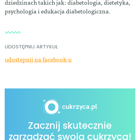
dziedzinach takich jak: diabetologia, dietetyka,
psychologia i edukacja diabetologiczna.
UDOSTĘPNIJ ARTYKUŁ
udostępnij na facebook-u
Zacznij skutecznie
zarządzać swoją cukrzycą!