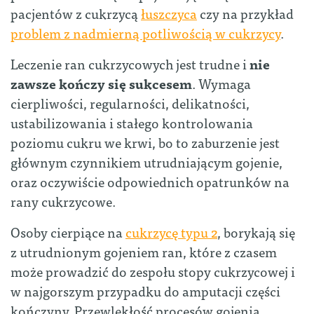
pacjentów z cukrzycą
łuszczyca
czy na przykład
problem z nadmierną potliwością w cukrzycy
.
Leczenie ran cukrzycowych jest trudne i
nie
zawsze kończy się sukcesem
. Wymaga
cierpliwości, regularności, delikatności,
ustabilizowania i stałego kontrolowania
poziomu cukru we krwi, bo to zaburzenie jest
głównym czynnikiem utrudniającym gojenie,
oraz oczywiście odpowiednich opatrunków na
rany cukrzycowe.
Osoby cierpiące na
cukrzycę typu 2
, borykają się
z utrudnionym gojeniem ran, które z czasem
może prowadzić do zespołu stopy cukrzycowej i
w najgorszym przypadku do amputacji części
kończyny. Przewlekłość procesów gojenia