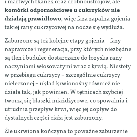
i martwych tkanek oraz drobnoustrojów, ale
komórki odpornościowe u cukrzyków nie
działają prawidłowo
, więc faza zapalna gojenia
takiej rany cukrzycowej na nodze się wydłuża.
Zaburzone są też kolejne etapy gojenia – fazy
naprawcze i regeneracja, przy których niezbędne
są tlen i budulec dostarczane do łożyska rany
naczyniami włosowatymi wraz z krwią. Niestety
w przebiegu cukrzycy – szczególnie cukrzycy
nieleczonej – układ krwionośny również nie
działa tak, jak powinien. W tętnicach szybciej
tworzą się blaszki miażdżycowe, co spowalnia i
utrudnia przepływ krwi, więc jej dopływ do
dystalnych części ciała jest zaburzony.
Źle ukrwiona kończyna to poważne zaburzenie