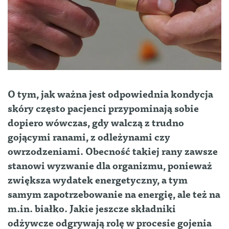
O tym, jak ważna jest odpowiednia kondycja
skóry często pacjenci przypominają sobie
dopiero wówczas, gdy walczą z trudno
gojącymi ranami, z odleżynami czy
owrzodzeniami.
Obecność takiej rany zawsze
stanowi wyzwanie dla organizmu, ponieważ
zwiększa wydatek energetyczny, a tym
samym zapotrzebowanie na energię, ale też na
m.in. białko. Jakie jeszcze składniki
odżywcze odgrywają rolę w procesie gojenia