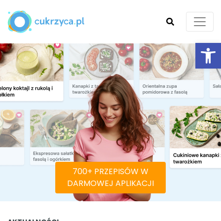
Ot
SZUKAJ
700+ PRZEPISÓW W
DARMOWEJ APLIKACJI