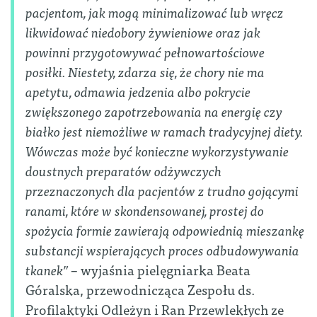
pacjentom, jak mogą minimalizować lub wręcz
likwidować niedobory żywieniowe oraz jak
powinni przygotowywać pełnowartościowe
posiłki. Niestety, zdarza się, że chory nie ma
apetytu, odmawia jedzenia albo pokrycie
zwiększonego zapotrzebowania na energię czy
białko jest niemożliwe w ramach tradycyjnej diety.
Wówczas może być konieczne wykorzystywanie
doustnych preparatów odżywczych
przeznaczonych dla pacjentów z trudno gojącymi
ranami, które w skondensowanej, prostej do
spożycia formie zawierają odpowiednią mieszankę
substancji wspierających proces odbudowywania
tkanek”
– wyjaśnia pielęgniarka Beata
Góralska, przewodnicząca Zespołu ds.
Profilaktyki Odleżyn i Ran Przewlekłych ze