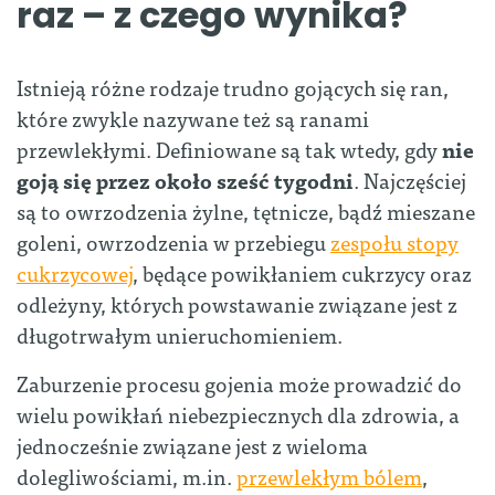
raz – z czego wynika?
Istnieją różne rodzaje trudno gojących się ran,
które zwykle nazywane też są ranami
przewlekłymi. Definiowane są tak wtedy, gdy
nie
goją się przez około sześć tygodni
. Najczęściej
są to owrzodzenia żylne, tętnicze, bądź mieszane
goleni, owrzodzenia w przebiegu
zespołu stopy
cukrzycowej
, będące powikłaniem cukrzycy oraz
odleżyny, których powstawanie związane jest z
długotrwałym unieruchomieniem.
Zaburzenie procesu gojenia może prowadzić do
wielu powikłań niebezpiecznych dla zdrowia, a
jednocześnie związane jest z wieloma
dolegliwościami, m.in.
przewlekłym bólem
,