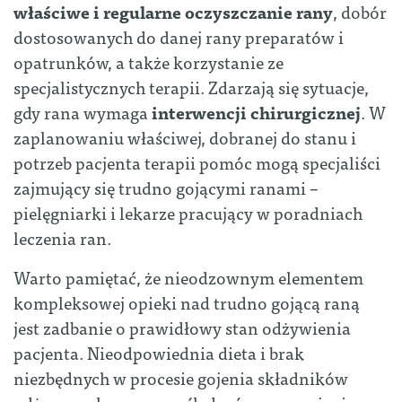
właściwe i regularne oczyszczanie rany
, dobór
dostosowanych do danej rany preparatów i
opatrunków, a także korzystanie ze
specjalistycznych terapii. Zdarzają się sytuacje,
gdy rana wymaga
interwencji chirurgicznej
. W
zaplanowaniu właściwej, dobranej do stanu i
potrzeb pacjenta terapii pomóc mogą specjaliści
zajmujący się trudno gojącymi ranami –
pielęgniarki i lekarze pracujący w poradniach
leczenia ran.
Warto pamiętać, że nieodzownym elementem
kompleksowej opieki nad trudno gojącą raną
jest zadbanie o prawidłowy stan odżywienia
pacjenta. Nieodpowiednia dieta i brak
niezbędnych w procesie gojenia składników