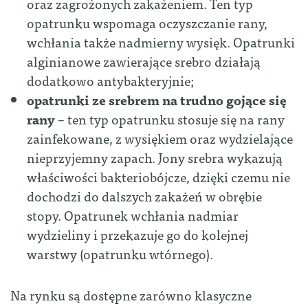
oraz zagrożonych zakażeniem. Ten typ
opatrunku wspomaga oczyszczanie rany,
wchłania także nadmierny wysięk. Opatrunki
alginianowe zawierające srebro działają
dodatkowo antybakteryjnie;
opatrunki ze srebrem na trudno gojące się
rany
– ten typ opatrunku stosuje się na rany
zainfekowane, z wysiękiem oraz wydzielające
nieprzyjemny zapach. Jony srebra wykazują
właściwości bakteriobójcze, dzięki czemu nie
dochodzi do dalszych zakażeń w obrębie
stopy. Opatrunek wchłania nadmiar
wydzieliny i przekazuje go do kolejnej
warstwy (opatrunku wtórnego).
Na rynku są dostępne zarówno klasyczne