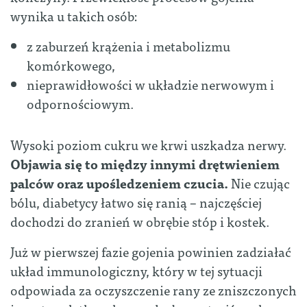
wynika u takich osób:
z zaburzeń krążenia i metabolizmu
komórkowego,
nieprawidłowości w układzie nerwowym i
odpornościowym.
Wysoki poziom cukru we krwi uszkadza nerwy.
Objawia się to między innymi drętwieniem
palców oraz upośledzeniem czucia.
Nie czując
bólu, diabetycy łatwo się ranią – najczęściej
dochodzi do zranień w obrębie stóp i kostek.
Już w pierwszej fazie gojenia powinien zadziałać
układ immunologiczny, który w tej sytuacji
odpowiada za oczyszczenie rany ze zniszczonych