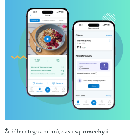
Źródłem tego aminokwasu są:
orzechy i