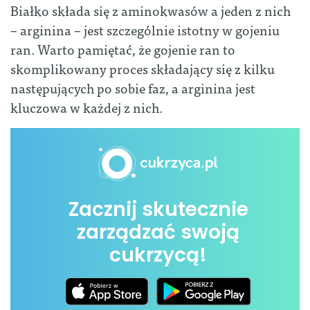
Białko składa się z aminokwasów a jeden z nich
– arginina – jest szczególnie istotny w gojeniu
ran. Warto pamiętać, że gojenie ran to
skomplikowany proces składający się z kilku
następujących po sobie faz, a arginina jest
kluczowa w każdej z nich.
Zacznij skutecznie
zarządzać swoją
cukrzycą!