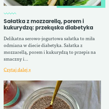
Sałatka z mozzarellą, porem i
kukurydzą: przekąska diabetyka
Delikatna serowo-jogurtowa sałatka to miła
odmiana w diecie diabetyka. Sałatka z
mozzarellą, porem i kukurydzą to przepis na
smaczny i…
Czytaj dalej »