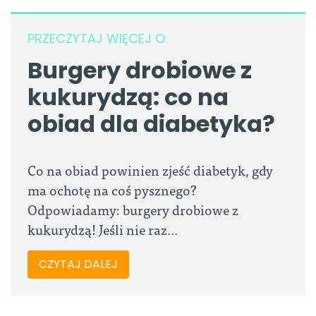
PRZECZYTAJ WIĘCEJ O:
Burgery drobiowe z
kukurydzą: co na
obiad dla diabetyka?
Co na obiad powinien zjeść diabetyk, gdy
ma ochotę na coś pysznego?
Odpowiadamy: burgery drobiowe z
kukurydzą! Jeśli nie raz...
CZYTAJ DALEJ