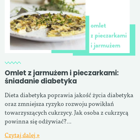
Omlet z jarmużem i pieczarkami:
śniadanie diabetyka
Dieta diabetyka poprawia jakość życia diabetyka
oraz zmniejsza ryzyko rozwoju powikłań
towarzyszących cukrzycy. Jak osoba z cukrzycą
powinna się odżywiać?…
Czytaj dalej »