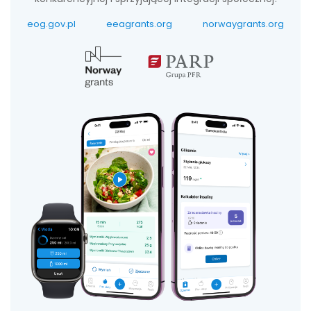
eog.gov.pl
eeagrants.org
norwaygrants.org