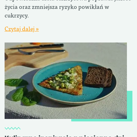
życia oraz zmniejsza ryzyko powikłań w
cukrzycy.
Czytaj dalej »