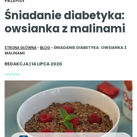
PRZEPISY
Śniadanie diabetyka:
owsianka z malinami
STRONA GŁÓWNA
»
BLOG
»
ŚNIADANIE DIABETYKA: OWSIANKA Z
MALINAMI
REDAKCJA | 14 LIPCA 2020