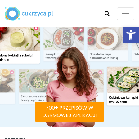
Ot
SZUKAJ
700+ PRZEPISÓW W
DARMOWEJ APLIKACJI