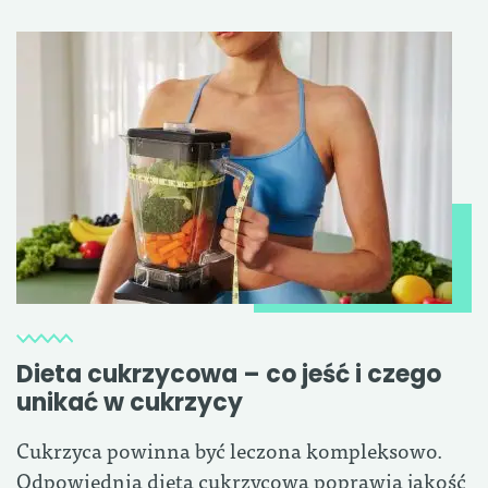
Dieta cukrzycowa – co jeść i czego
unikać w cukrzycy
Cukrzyca powinna być leczona kompleksowo.
Odpowiednia dieta cukrzycowa poprawia jakość