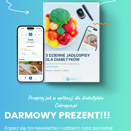
DARMOWY PREZENT!!!
Zapisz się na newsletter i odbierz nasz poradnik