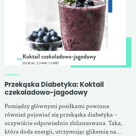
Przekąska Diabetyka: Koktail
czekoladowo-jagodowy
Pomiędzy głównymi posiłkami powinna
również pojawiać się przekąska diabetyka –
oczywiście odpowiednio zbilansowana. Taka,
która doda energii, utrzymując glikemię na…