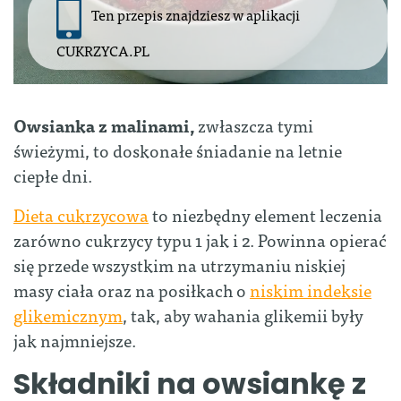
Ten przepis znajdziesz w aplikacji
CUKRZYCA.PL
Owsianka z malinami,
zwłaszcza tymi
świeżymi, to doskonałe śniadanie na letnie
ciepłe dni.
Dieta cukrzycowa
to niezbędny element leczenia
zarówno cukrzycy typu 1 jak i 2. Powinna opierać
się przede wszystkim na utrzymaniu niskiej
masy ciała oraz na posiłkach o
niskim indeksie
glikemicznym
, tak, aby wahania glikemii były
jak najmniejsze.
Składniki na owsiankę z