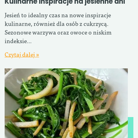
Kulinarne inspiracje na jesienne dni
Jesień to idealny czas na nowe inspiracje
kulinarne, również dla osób z cukrzycą.
Sezonowe warzywa oraz owoce o niskim
indeksie…
Czytaj dalej »