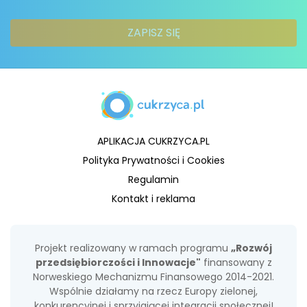
APLIKACJA CUKRZYCA.PL
Polityka Prywatności i Cookies
Regulamin
Kontakt i reklama
Projekt realizowany w ramach programu
„Rozwój
przedsiębiorczości i Innowacje"
finansowany z
Norweskiego Mechanizmu Finansowego 2014-2021.
Wspólnie działamy na rzecz Europy zielonej,
konkurencyjnej i sprzyjającej integracji społecznej!