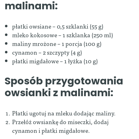
malinami:
płatki owsiane – 0,5 szklanki (55 g)
mleko kokosowe – 1 szklanka (250 ml)
maliny mrożone – 1 porcja (100 g)
cynamon – 2 szczypty (4 g)
płatki migdałowe – 1 łyżka (10 g)
Sposób przygotowania
owsianki z malinami:
Płatki ugotuj na mleku dodając maliny.
Przełóż owsiankę do miseczki, dodaj
cynamon i płatki migdałowe.