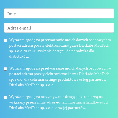
Wyrażam zgodę na przetwarzanie moich danych osobowych w
postaci adresu poczty elektronicznej przez DietLabs MedTech
sp. z o.o. w celu uzyskania dostępu do poradnika dla
diabetyków.
Wyrażam zgodę na przetwarzanie moich danych osobowych w
postaci adresu poczty elektronicznej przez DietLabs MedTech
sp. z o.o. dla celu marketingu produktów i usług partnerów
DietLabs MedTech sp. z o.o.
Wyrażam zgodę na otrzymywanie drogą elektroniczną na
wskazany przeze mnie adres e-mail informacji handlowej od
DietLabs MedTech sp. z o.o. oraz jej partnerów.