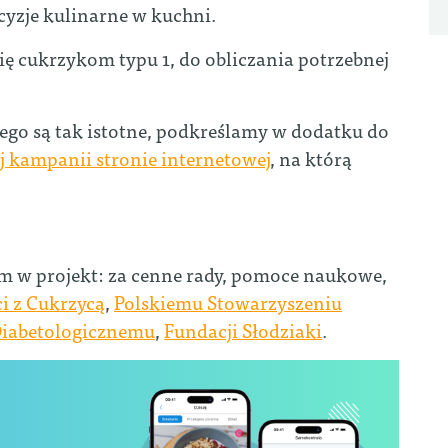
yzje kulinarne w kuchni.
ię cukrzykom typu 1, do obliczania potrzebnej
czego są tak istotne, podkreślamy w dodatku do
 kampanii stronie internetowej
, na którą
w projekt: za cenne rady, pomoce naukowe,
ci z Cukrzycą
,
Polskiemu Stowarzyszeniu
Diabetologicznemu
,
Fundacji Słodziaki
.