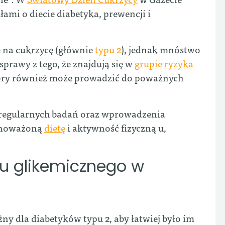
łami o diecie diabetyka, prewencji i
e na cukrzycę (głównie
typu 2
), jednak mnóstwo
 sprawy z tego, że znajdują się w
grupie ryzyka
tóry również może prowadzić do poważnych
i regularnych badań oraz wprowadzenia
ównoważoną
dietę
i aktywność fizyczną u,
ku glikemicznego w
ny dla diabetyków typu 2, aby łatwiej było im