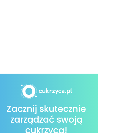
Zacznij skutecznie
zarządzać swoją
cukrzycą!