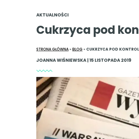
AKTUALNOŚCI
Cukrzyca pod kont
STRONA GŁÓWNA
»
BLOG
»
CUKRZYCA POD KONTROLĄ 
JOANNA WIŚNIEWSKA | 15 LISTOPADA 2019