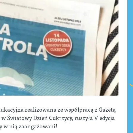
ukacyjna realizowana ze współpracą z Gazetą
, w Światowy Dzień Cukrzycy, ruszyła V edycja
my w nią zaangażowani!