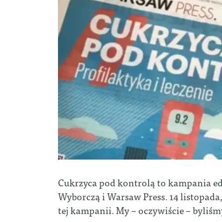
Cukrzyca pod kontrolą to kampania ed
Wyborczą i Warsaw Press. 14 listopada
tej kampanii. My – oczywiście – byliś