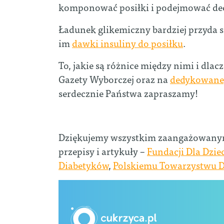
komponować posiłki i podejmować dec
Ładunek glikemiczny bardziej przyda s
im
dawki insuliny do posiłku
.
To, jakie są różnice między nimi i dla
Gazety Wyborczej oraz na
dedykowanej
serdecznie Państwa zapraszamy!
Dziękujemy wszystkim zaangażowanym 
przepisy i artykuły –
Fundacji Dla Dzie
Diabetyków
,
Polskiemu Towarzystwu 