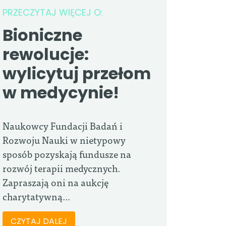
PRZECZYTAJ WIĘCEJ O:
Bioniczne
rewolucje:
wylicytuj przełom
w medycynie!
Naukowcy Fundacji Badań i
Rozwoju Nauki w nietypowy
sposób pozyskają fundusze na
rozwój terapii medycznych.
Zapraszają oni na aukcję
charytatywną...
CZYTAJ DALEJ