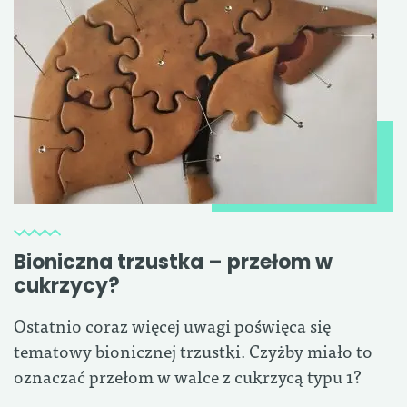
Bioniczna trzustka – przełom w
cukrzycy?
Ostatnio coraz więcej uwagi poświęca się
tematowy bionicznej trzustki. Czyżby miało to
oznaczać przełom w walce z cukrzycą typu 1?