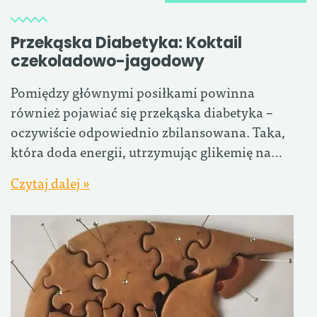
Przekąska Diabetyka: Koktail
czekoladowo-jagodowy
Pomiędzy głównymi posiłkami powinna
również pojawiać się przekąska diabetyka –
oczywiście odpowiednio zbilansowana. Taka,
która doda energii, utrzymując glikemię na…
Czytaj dalej »