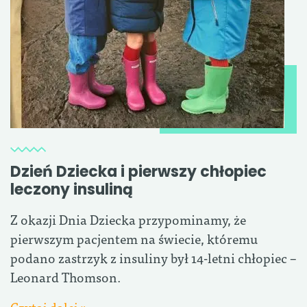
Dzień Dziecka i pierwszy chłopiec
leczony insuliną
Z okazji Dnia Dziecka przypominamy, że
pierwszym pacjentem na świecie, któremu
podano zastrzyk z insuliny był 14-letni chłopiec –
Leonard Thomson.
Czytaj dalej »