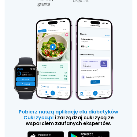
Pobierz naszą aplikację dla diabetyków
Cukrzyca.pl
i zarządzaj cukrzycą ze
wsparciem zaufanych ekspertów.