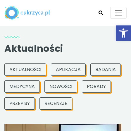
Ot
SZUKAJ
Aktualności
AKTUALNOŚCI
APLIKACJA
BADANIA
MEDYCYNA
NOWOŚCI
PORADY
PRZEPISY
RECENZJE