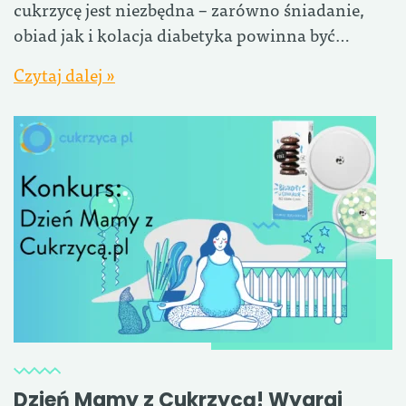
cukrzycę jest niezbędna – zarówno śniadanie,
obiad jak i kolacja diabetyka powinna być…
Czytaj dalej »
Dzień Mamy z Cukrzycą! Wygraj